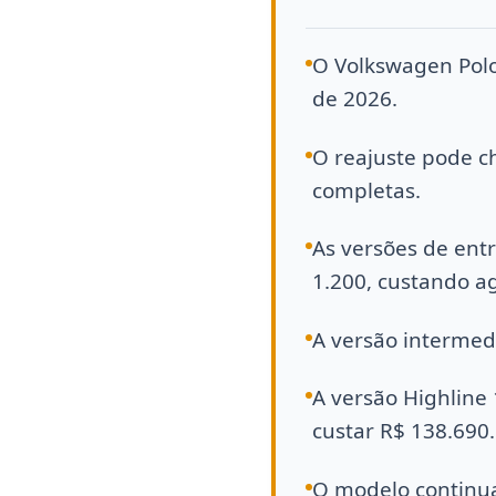
O Volkswagen Pol
de 2026.
O reajuste pode c
completas.
As versões de ent
1.200, custando a
A versão intermed
A versão Highline
custar R$ 138.690.
O modelo continua