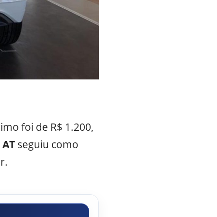
cimo foi de R$ 1.200,
 AT
seguiu como
r.