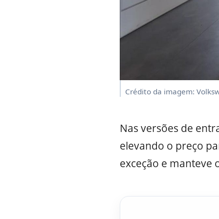
Crédito da imagem: Volks
Nas versões de entr
elevando o preço p
exceção e manteve 