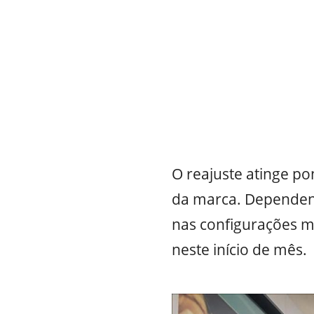
O reajuste atinge pon
da marca. Dependen
nas configurações m
neste início de mês.