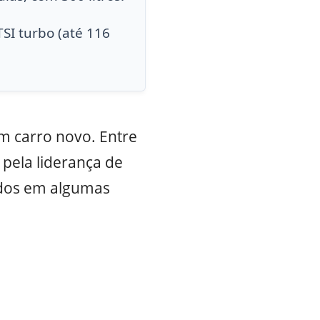
TSI turbo (até 116
 carro novo. Entre
pela liderança de
ados em algumas