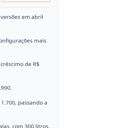
versões em abril
configurações mais
acréscimo de R$
.990.
 1.700, passando a
as, com 300 litros.