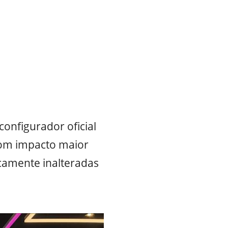
configurador oficial
com impacto maior
camente inalteradas