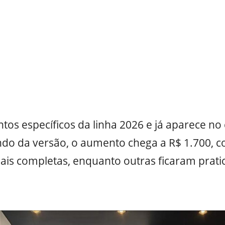
tos específicos da linha 2026 e já aparece no 
do da versão, o aumento chega a R$ 1.700, 
ais completas, enquanto outras ficaram prati