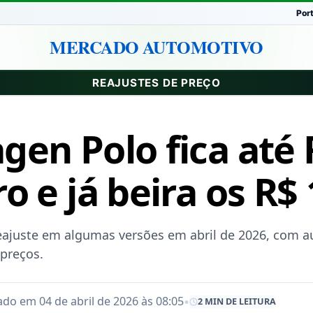
Por
MERCADO AUTOMOTIVO
REAJUSTES DE PREÇO
gen Polo fica até 
o e já beira os R$
eajuste em algumas versões em abril de 2026, com
 preços.
•
ado em 04 de abril de 2026 às 08:05
2 MIN DE LEITURA