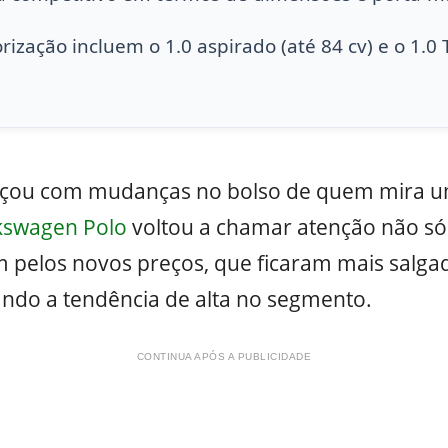
ização incluem o 1.0 aspirado (até 84 cv) e o 1.0 
eçou com mudanças no bolso de quem mira um
kswagen Polo
voltou a chamar atenção não só 
 pelos novos preços, que ficaram mais salg
do a tendência de alta no segmento.
CONTINUA APÓS A PUBLICIDADE