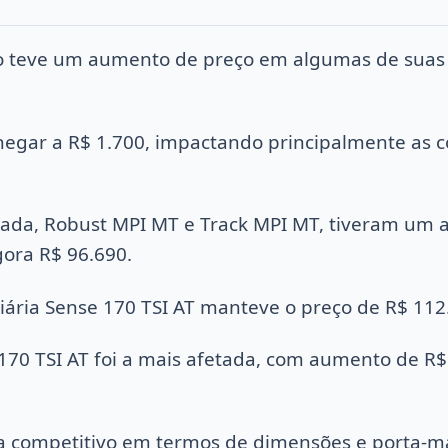
o teve um aumento de preço em algumas de suas 
hegar a R$ 1.700, impactando principalmente as 
rada, Robust MPI MT e Track MPI MT, tiveram um 
gora R$ 96.690.
iária Sense 170 TSI AT manteve o preço de R$ 112
 170 TSI AT foi a mais afetada, com aumento de R$
 competitivo em termos de dimensões e porta-mal