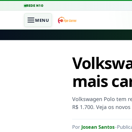
REDE N10
MENU
Volkswa
mais car
Volkswagen Polo tem r
R$ 1.700. Veja os novos
•
Por
Josean Santos
Public