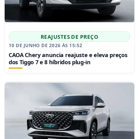
REAJUSTES DE PREÇO
10 DE JUNHO DE 2026 ÀS 15:52
CAOA Chery anuncia reajuste e eleva preços
dos Tiggo 7 e 8 híbridos plug-in