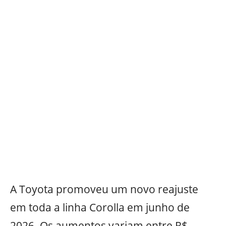
A Toyota promoveu um novo reajuste
em toda a linha Corolla em junho de
2026. Os aumentos variam entre R$