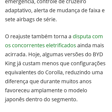
emergência, controle de cruzeiro
adaptativo, alerta de mudança de faixa e
sete airbags de série.
O reajuste também torna a
disputa com
os concorrentes eletrificados
ainda mais
acirrada. Hoje, algumas versões do BYD
King já custam menos que configurações
equivalentes do Corolla, reduzindo uma
diferença que durante muitos anos
favoreceu amplamente o modelo
japonês dentro do segmento.