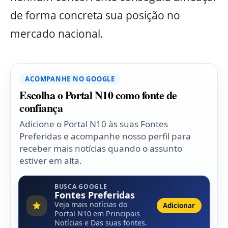
de forma concreta sua posição no
mercado nacional.
ACOMPANHE NO GOOGLE
Escolha o Portal N10 como fonte de
confiança
Adicione o Portal N10 às suas Fontes
Preferidas e acompanhe nosso perfil para
receber mais notícias quando o assunto
estiver em alta.
BUSCA GOOGLE
Fontes Preferidas
Veja mais notícias do
Adicionar
Portal N10 em Principais
Notícias e Das suas fontes.