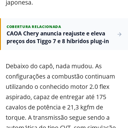
japonesa.
COBERTURA RELACIONADA
CAOA Chery anuncia reajuste e eleva
preços dos Tiggo 7 e 8 híbridos plug-in
Debaixo do capô, nada mudou. As
configurações a combustão continuam
utilizando o conhecido motor 2.0 flex
aspirado, capaz de entregar até 175
cavalos de potência e 21,3 kgfm de
torque. A transmissão segue sendo a
automática do tipo CVT, com simulação