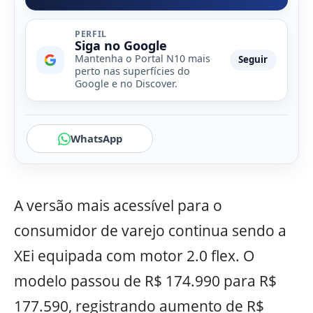
PERFIL
Siga no Google
Mantenha o Portal N10 mais
Seguir
perto nas superfícies do
Google e no Discover.
WhatsApp
A versão mais acessível para o
consumidor de varejo continua sendo a
XEi equipada com motor 2.0 flex. O
modelo passou de R$ 174.990 para R$
177.590, registrando aumento de R$