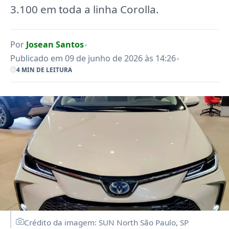
3.100 em toda a linha Corolla.
•
Por
Josean Santos
•
Publicado em 09 de junho de 2026 às 14:26
4 MIN DE LEITURA
Crédito da imagem: SUN North São Paulo, SP