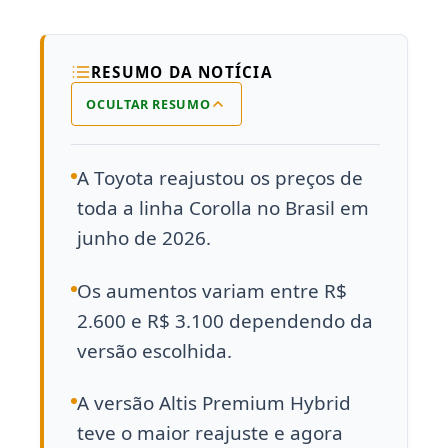
RESUMO DA NOTÍCIA
OCULTAR RESUMO
A Toyota reajustou os preços de
toda a linha Corolla no Brasil em
junho de 2026.
Os aumentos variam entre R$
2.600 e R$ 3.100 dependendo da
versão escolhida.
A versão Altis Premium Hybrid
teve o maior reajuste e agora