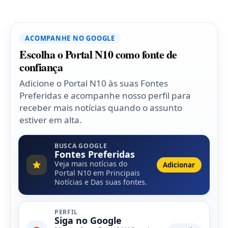
ACOMPANHE NO GOOGLE
Escolha o Portal N10 como fonte de
confiança
Adicione o Portal N10 às suas Fontes
Preferidas e acompanhe nosso perfil para
receber mais notícias quando o assunto
estiver em alta.
BUSCA GOOGLE
Fontes Preferidas
Veja mais notícias do
Adicionar
Portal N10 em Principais
Notícias e Das suas fontes.
PERFIL
Siga no Google