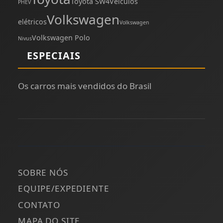
Toyota SW4
Veículos
PHEV
Volkswagen
elétricos
Volkswagen
Volkswagen Polo
Nivus
ESPECIAIS
Os carros mais vendidos do Brasil
SOBRE NÓS
EQUIPE/EXPEDIENTE
CONTATO
MAPA DO SITE