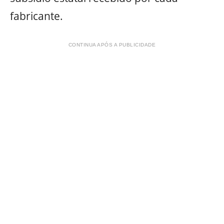
fabricante.
CONTINUA APÓS A PUBLICIDADE