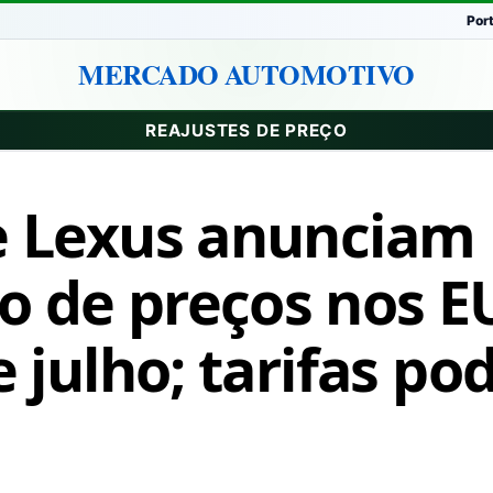
Por
MERCADO AUTOMOTIVO
REAJUSTES DE PREÇO
e Lexus anunciam
 de preços nos E
e julho; tarifas p