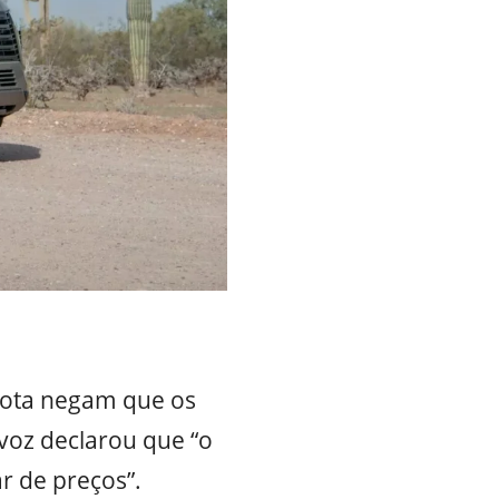
yota negam que os
voz declarou que “o
r de preços”.