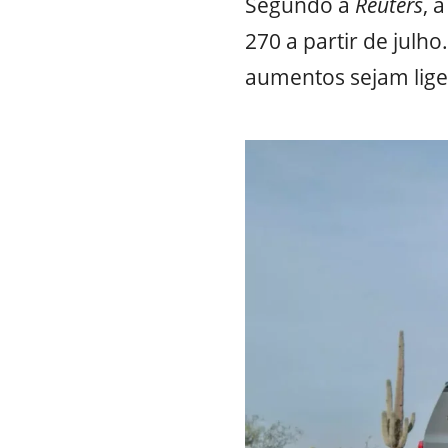
Segundo a
Reuters
, 
270 a partir de jul
aumentos sejam lig