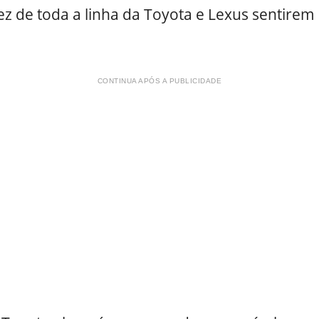
ez de toda a linha da Toyota e Lexus sentirem
CONTINUA APÓS A PUBLICIDADE