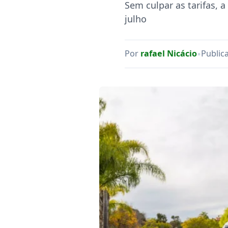
Sem culpar as tarifas, 
julho
•
Por
rafael Nicácio
Public