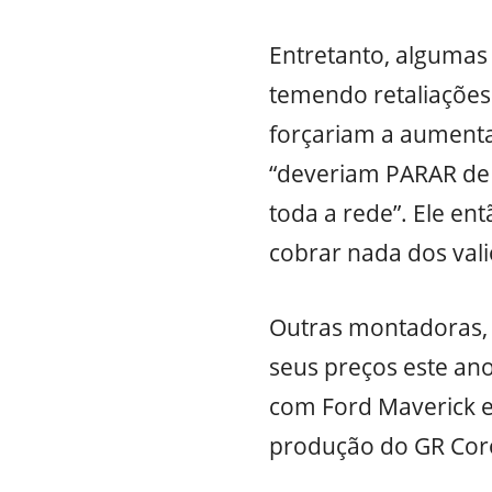
Entretanto, algumas
temendo retaliações.
forçariam a aumentar
“deveriam PARAR de 
toda a rede”. Ele en
cobrar nada dos valio
Outras montadoras, 
seus preços este ano
com Ford Maverick e
produção do GR Coro