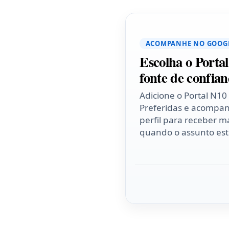
ACOMPANHE NO GOOG
Escolha o Porta
fonte de confian
Adicione o Portal N10
Preferidas e acompa
perfil para receber ma
quando o assunto esti