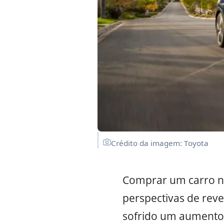
Crédito da imagem: Toyota
Comprar um carro nov
perspectivas de rev
sofrido um aumento d