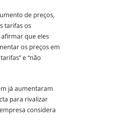
 aumento de preços,
 tarifas os
 afirmar que eles
umentar os preços em
tarifas” e “não
bém já aumentaram
ta para rivalizar
a empresa considera