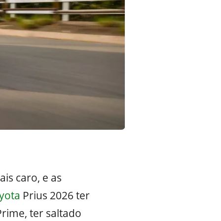
is caro, e as
yota
Prius 2026 ter
rime, ter saltado