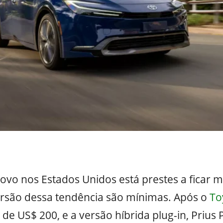
o nos Estados Unidos está prestes a ficar ma
ersão dessa tendência são mínimas. Após o
To
e US$ 200, e a versão híbrida plug-in, Prius P