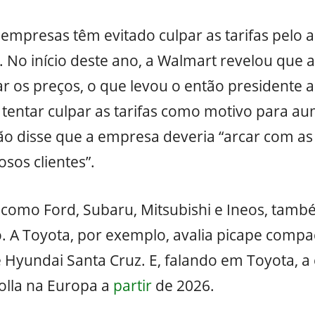
 empresas têm evitado culpar as tarifas pelo
 No início deste ano, a Walmart revelou que as
 os preços, o que levou o então presidente a
tentar culpar as tarifas como motivo para a
tão disse que a empresa deveria “arcar com as 
sos clientes”.
como Ford, Subaru, Mitsubishi e Ineos, tam
. A Toyota, por exemplo, avalia picape compac
 Hyundai Santa Cruz. E, falando em Toyota, 
lla na Europa a
partir
de 2026.