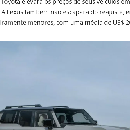
a Toyota elevará os preços de seus veículos 
ho. A Lexus também não escapará do reajuste,
eiramente menores, com uma média de US$ 2