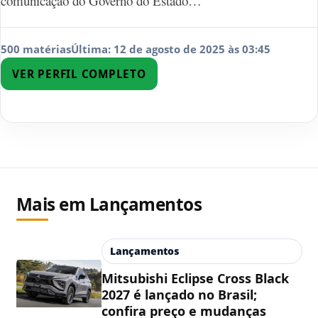
comunicação do Governo do Estado…
500 matérias
Última: 12 de agosto de 2025 às 03:45
VER PERFIL COMPLETO
Mais em Lançamentos
Lançamentos
Mitsubishi Eclipse Cross Black
2027 é lançado no Brasil;
confira preço e mudanças