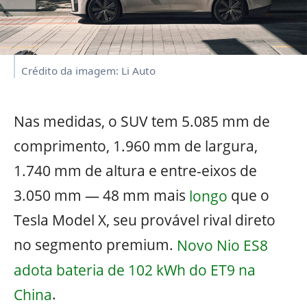
Crédito da imagem: Li Auto
Nas medidas, o SUV tem 5.085 mm de
comprimento, 1.960 mm de largura,
1.740 mm de altura e entre-eixos de
3.050 mm — 48 mm mais
longo
que o
Tesla Model X, seu provável rival direto
no segmento premium.
Novo Nio ES8
adota bateria de 102 kWh do ET9 na
China
.