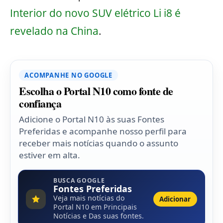
Interior do novo SUV elétrico Li i8 é
revelado na China
.
ACOMPANHE NO GOOGLE
Escolha o Portal N10 como fonte de
confiança
Adicione o Portal N10 às suas Fontes
Preferidas e acompanhe nosso perfil para
receber mais notícias quando o assunto
estiver em alta.
BUSCA GOOGLE
Fontes Preferidas
Veja mais notícias do
Adicionar
Portal N10 em Principais
Notícias e Das suas fontes.