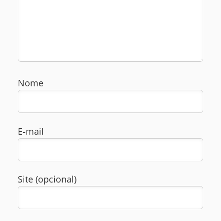
Nome
E‑mail
Site (opcional)