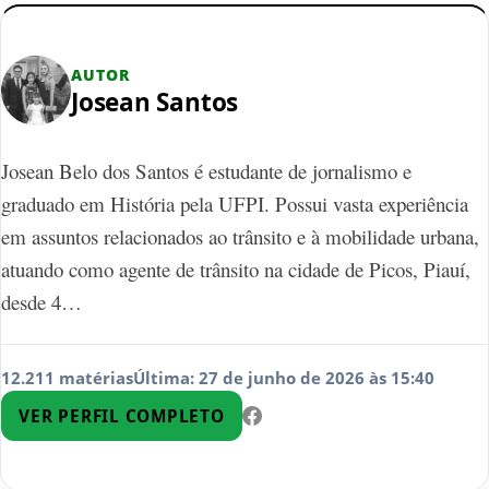
AUTOR
Josean Santos
Josean Belo dos Santos é estudante de jornalismo e
graduado em História pela UFPI. Possui vasta experiência
em assuntos relacionados ao trânsito e à mobilidade urbana,
atuando como agente de trânsito na cidade de Picos, Piauí,
desde 4…
12.211 matérias
Última: 27 de junho de 2026 às 15:40
VER PERFIL COMPLETO