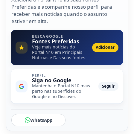
Preferidas e acompanhe nosso perfil para
receber mais notícias quando o assunto
estiver em alta.
BUSCA GOOGLE
Fontes Preferidas
Veja mais notícias do
Adicionar
Portal N10 em Principais
Notícias e Das suas fontes.
PERFIL
Siga no Google
Mantenha o Portal N10 mais
Seguir
perto nas superfícies do
Google e no Discover.
WhatsApp