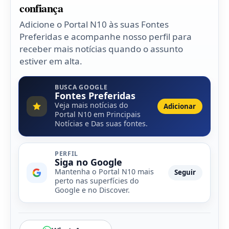
confiança
Adicione o Portal N10 às suas Fontes
Preferidas e acompanhe nosso perfil para
receber mais notícias quando o assunto
estiver em alta.
BUSCA GOOGLE
Fontes Preferidas
Veja mais notícias do
Adicionar
Portal N10 em Principais
Notícias e Das suas fontes.
PERFIL
Siga no Google
Mantenha o Portal N10 mais
Seguir
perto nas superfícies do
Google e no Discover.