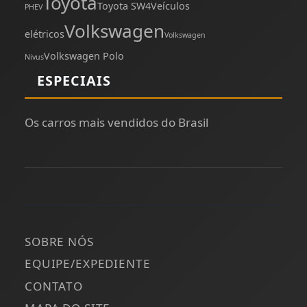
Toyota
Toyota SW4
Veículos
PHEV
Volkswagen
elétricos
Volkswagen
Volkswagen Polo
Nivus
ESPECIAIS
Os carros mais vendidos do Brasil
SOBRE NÓS
EQUIPE/EXPEDIENTE
CONTATO