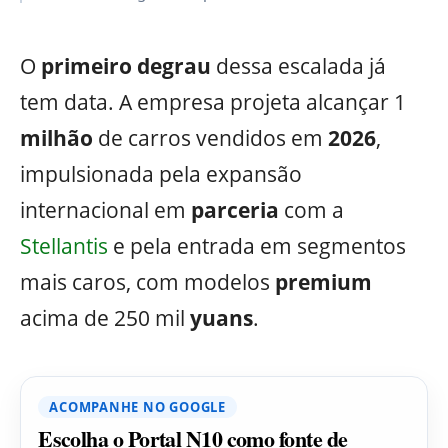
O
primeiro
degrau
dessa escalada já
tem data. A empresa projeta alcançar 1
milhão
de carros vendidos em
2026
,
impulsionada pela expansão
internacional em
parceria
com a
Stellantis
e pela entrada em segmentos
mais caros, com modelos
premium
acima de 250 mil
yuans
.
ACOMPANHE NO GOOGLE
Escolha o Portal N10 como fonte de