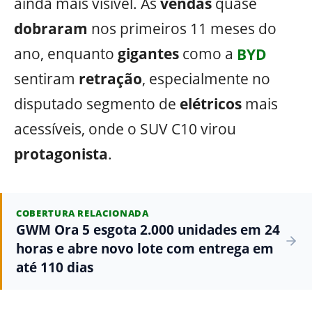
ainda mais visível. As
vendas
quase
dobraram
nos primeiros 11 meses do
ano, enquanto
gigantes
como a
BYD
sentiram
retração
, especialmente no
disputado segmento de
elétricos
mais
acessíveis, onde o SUV C10 virou
protagonista
.
COBERTURA RELACIONADA
GWM Ora 5 esgota 2.000 unidades em 24
horas e abre novo lote com entrega em
até 110 dias