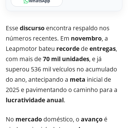
WhatsApp
Esse
discurso
encontra respaldo nos
números recentes. Em
novembro
, a
Leapmotor bateu
recorde
de
entregas
,
com mais de
70 mil unidades
, e já
superou 536 mil veículos no acumulado
do ano, antecipando a
meta
inicial de
2025 e pavimentando o caminho para a
lucratividade
anual
.
No
mercado
doméstico, o
avanço
é