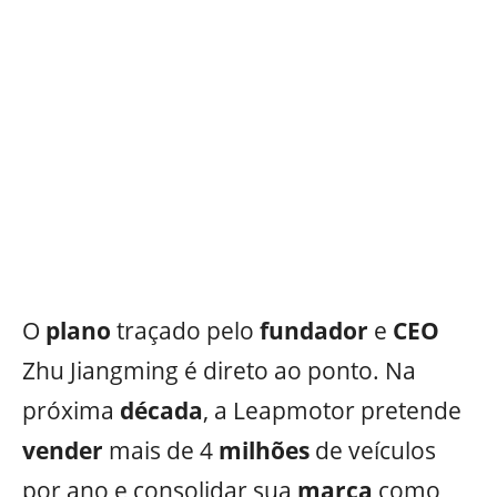
O
plano
traçado pelo
fundador
e
CEO
Zhu Jiangming é direto ao ponto. Na
próxima
década
, a Leapmotor pretende
vender
mais de 4
milhões
de veículos
por ano e consolidar sua
marca
como