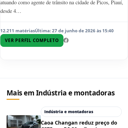
atuando como agente de trânsito na cidade de Picos, Piauí,
desde 4…
12.211 matérias
Última: 27 de junho de 2026 às 15:40
VER PERFIL COMPLETO
Mais em Indústria e montadoras
Indústria e montadoras
Caoa Changan reduz preço do