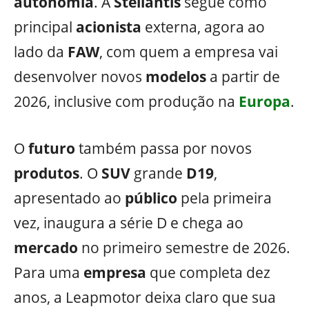
autonomia
. A
Stellantis
segue como
principal
acionista
externa, agora ao
lado da
FAW
, com quem a empresa vai
desenvolver novos
modelos
a partir de
2026, inclusive com produção na
Europa
.
O
futuro
também passa por novos
produtos
. O
SUV
grande
D19
,
apresentado ao
público
pela primeira
vez, inaugura a série D e chega ao
mercado
no primeiro semestre de 2026.
Para uma
empresa
que completa dez
anos, a Leapmotor deixa claro que sua