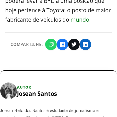
poderá levar a BYD a uma posição que
hoje pertence à Toyota: o posto de maior
fabricante de veículos do
mundo
.
COMPARTILHE:
AUTOR
Josean Santos
Josean Belo dos Santos é estudante de jornalismo e