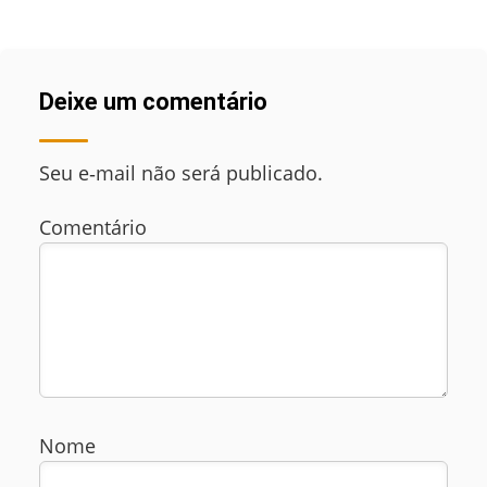
Deixe um comentário
Seu e‑mail não será publicado.
Comentário
Nome