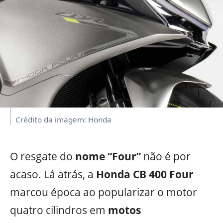
Crédito da imagem: Honda
O resgate do
nome “Four”
não é por
acaso. Lá atrás, a
Honda CB 400 Four
marcou época ao popularizar o motor
quatro cilindros em
motos