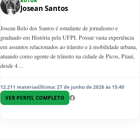
AUTOR
Josean Santos
Josean Belo dos Santos é estudante de jornalismo e
graduado em História pela UFPI. Possui vasta experiência
em assuntos relacionados ao trânsito e à mobilidade urbana,
atuando como agente de trânsito na cidade de Picos, Piauí,
desde 4…
12.211 matérias
Última: 27 de junho de 2026 às 15:40
VER PERFIL COMPLETO