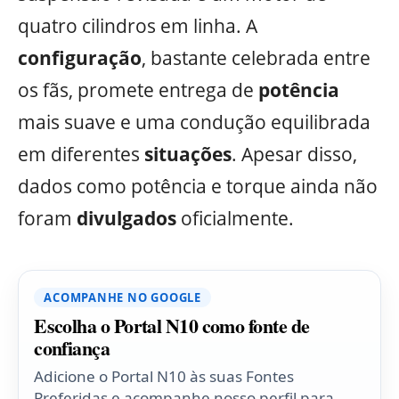
quatro cilindros em linha. A
configuração
, bastante celebrada entre
os fãs, promete entrega de
potência
mais suave e uma condução equilibrada
em diferentes
situações
. Apesar disso,
dados como potência e torque ainda não
foram
divulgados
oficialmente.
ACOMPANHE NO GOOGLE
Escolha o Portal N10 como fonte de
confiança
Adicione o Portal N10 às suas Fontes
Preferidas e acompanhe nosso perfil para