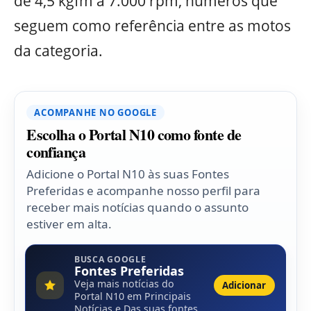
de 4,5 kgfm a 7.000 rpm, números que
seguem como referência entre as motos
da categoria.
ACOMPANHE NO GOOGLE
Escolha o Portal N10 como fonte de
confiança
Adicione o Portal N10 às suas Fontes
Preferidas e acompanhe nosso perfil para
receber mais notícias quando o assunto
estiver em alta.
BUSCA GOOGLE
Fontes Preferidas
Veja mais notícias do
Adicionar
Portal N10 em Principais
Notícias e Das suas fontes.