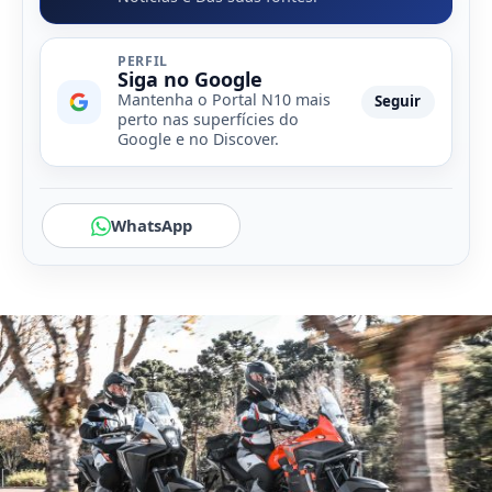
PERFIL
Siga no Google
Mantenha o Portal N10 mais
Seguir
perto nas superfícies do
Google e no Discover.
WhatsApp