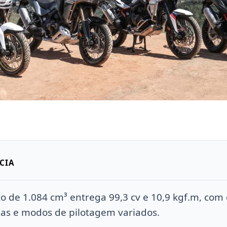
CIA
ico de 1.084 cm³ entrega 99,3 cv e 10,9 kgf.m, co
as e modos de pilotagem variados.