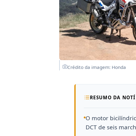
Crédito da imagem: Honda
RESUMO DA NOTÍ
O motor bicilíndr
DCT de seis march