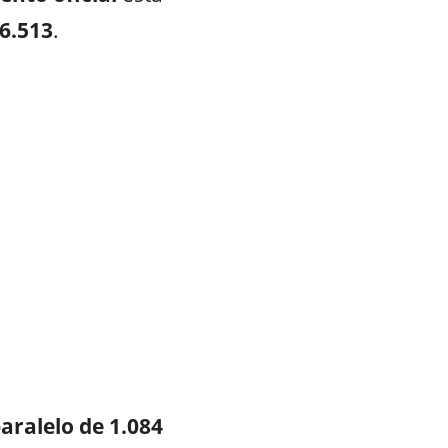
16.513
.
aralelo de 1.084