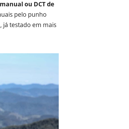
manual ou DCT de
uais pelo punho
d, já testado em mais