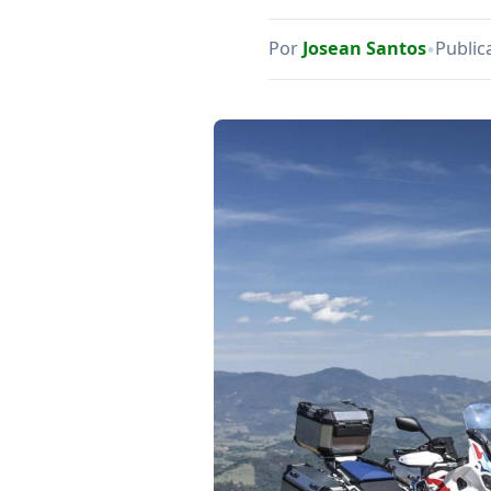
•
Por
Josean Santos
Public