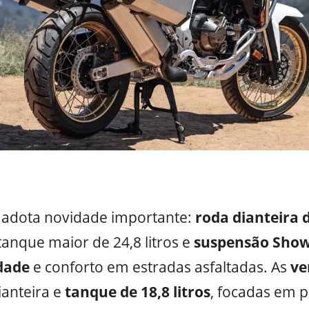
a
adota novidade importante:
roda dianteira 
anque maior de 24,8 litros e
suspensão Sho
idade
e conforto em estradas asfaltadas. As
ve
anteira e
tanque de 18,8 litros
, focadas em 