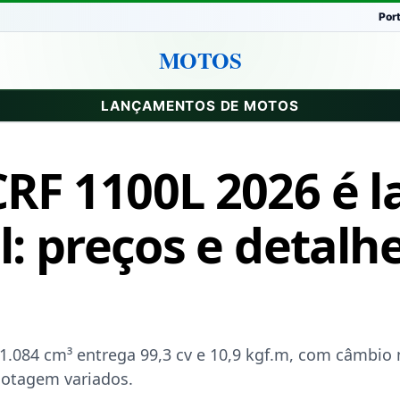
Por
MOTOS
LANÇAMENTOS DE MOTOS
RF 1100L 2026 é 
l: preços e detalh
 1.084 cm³ entrega 99,3 cv e 10,9 kgf.m, com câmbio
lotagem variados.