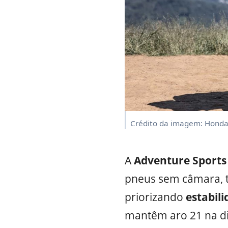
Crédito da imagem: Hond
A
Adventure Sports
pneus sem câmara, t
priorizando
estabil
mantêm aro 21 na di