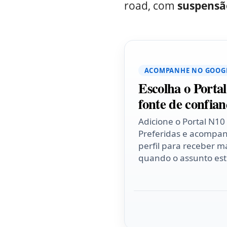
road, com
suspensão
ACOMPANHE NO GOOG
Escolha o Porta
fonte de confian
Adicione o Portal N10
Preferidas e acompa
perfil para receber ma
quando o assunto esti