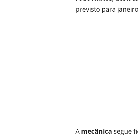
previsto para janeir
A
mecânica
segue fi