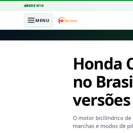
REDE N10
MENU
Honda C
no Brasi
versões
O motor bicilíndrico de
marchas e modos de pi