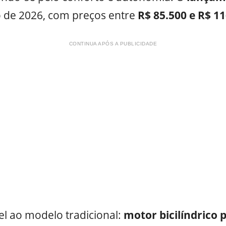
o de 2026, com preços entre
R$ 85.500 e R$ 1
CONTINUA APÓS A PUBLICIDADE
el ao modelo tradicional:
motor bicilíndrico p