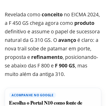
Revelada como
conceito
no EICMA 2024,
a F 450 GS chega agora como
produto
definitivo e assume o papel de sucessora
natural da G 310 GS. O
avanço
é claro: a
nova trail sobe de patamar em porte,
proposta e
refinamento
, posicionando-
se abaixo das F 800 e
F 900 GS
, mas
muito além da antiga 310.
ACOMPANHE NO GOOGLE
Escolha o Portal N10 como fonte de