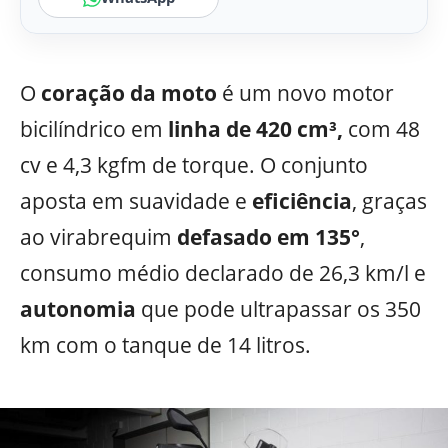
O
coração da moto
é um novo motor
bicilíndrico em
linha de 420 cm³,
com 48
cv e 4,3 kgfm de torque. O conjunto
aposta em suavidade e
eficiência
, graças
ao virabrequim
defasado em 135°
,
consumo médio declarado de 26,3 km/l e
autonomia
que pode ultrapassar os 350
km com o tanque de 14 litros.