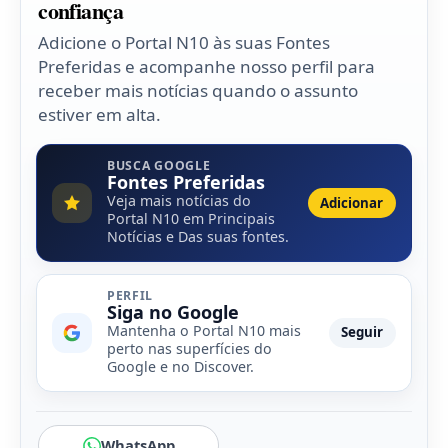
confiança
Adicione o Portal N10 às suas Fontes
Preferidas e acompanhe nosso perfil para
receber mais notícias quando o assunto
estiver em alta.
BUSCA GOOGLE
Fontes Preferidas
Veja mais notícias do
Adicionar
Portal N10 em Principais
Notícias e Das suas fontes.
PERFIL
Siga no Google
Mantenha o Portal N10 mais
Seguir
perto nas superfícies do
Google e no Discover.
WhatsApp