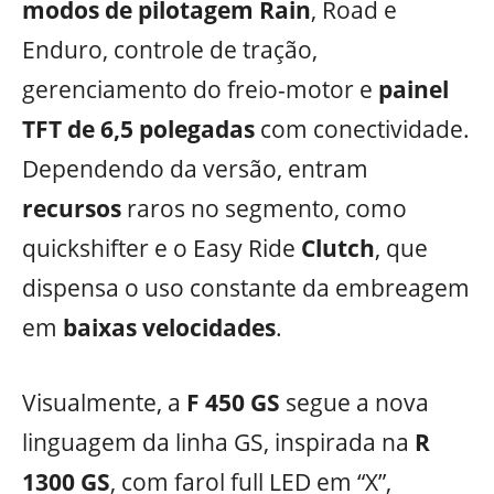
modos de pilotagem Rain
, Road e
Enduro, controle de tração,
gerenciamento do freio-motor e
painel
TFT de 6,5 polegadas
com conectividade.
Dependendo da versão, entram
recursos
raros no segmento, como
quickshifter e o Easy Ride
Clutch
, que
dispensa o uso constante da embreagem
em
baixas velocidades
.
Visualmente, a
F 450 GS
segue a nova
linguagem da linha GS, inspirada na
R
1300 GS
, com farol full LED em “X”,