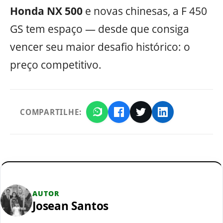
Honda NX 500
e novas chinesas, a F 450
GS tem espaço — desde que consiga
vencer seu maior desafio histórico: o
preço competitivo.
COMPARTILHE:
AUTOR
Josean Santos