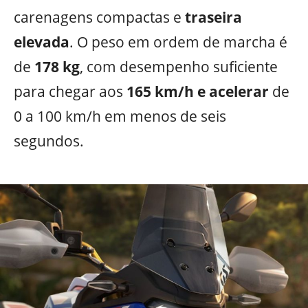
carenagens compactas e
traseira
elevada
. O peso em ordem de marcha é
de
178 kg
, com desempenho suficiente
para chegar aos
165 km/h e acelerar
de
0 a 100 km/h em menos de seis
segundos.