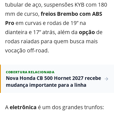
tubular de aço, suspensões KYB com 180
mm de curso,
freios Brembo com ABS
Pro
em curvas e rodas de 19” na
dianteira e 17” atrás, além da
opção
de
rodas raiadas para quem busca mais
vocação off-road.
COBERTURA RELACIONADA
Nova Honda CB 500 Hornet 2027 recebe
mudança importante para a linha
A
eletrônica
é um dos grandes trunfos: