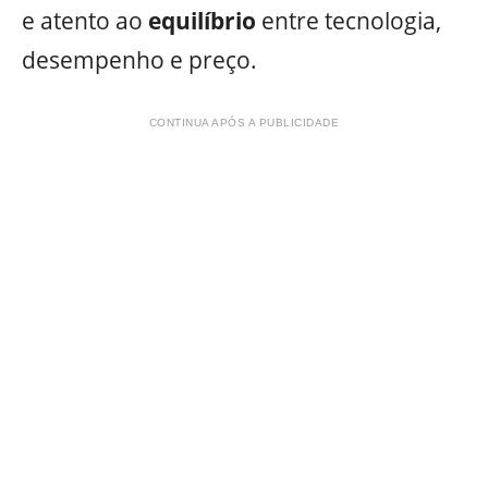
e atento ao
equilíbrio
entre tecnologia,
desempenho e preço.
CONTINUA APÓS A PUBLICIDADE