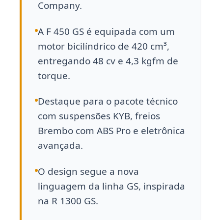
Company.
A F 450 GS é equipada com um
motor bicilíndrico de 420 cm³,
entregando 48 cv e 4,3 kgfm de
torque.
Destaque para o pacote técnico
com suspensões KYB, freios
Brembo com ABS Pro e eletrônica
avançada.
O design segue a nova
linguagem da linha GS, inspirada
na R 1300 GS.