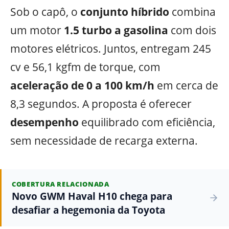
Sob o capô, o
conjunto híbrido
combina
um motor
1.5 turbo a gasolina
com dois
motores elétricos. Juntos, entregam 245
cv e 56,1 kgfm de torque, com
aceleração de 0 a 100 km/h
em cerca de
8,3 segundos. A proposta é oferecer
desempenho
equilibrado com eficiência,
sem necessidade de recarga externa.
COBERTURA RELACIONADA
Novo GWM Haval H10 chega para
desafiar a hegemonia da Toyota