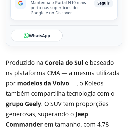
Mantenha o Portal N10 mais
Seguir
perto nas superfícies do
Google e no Discover.
WhatsApp
Produzido na
Coreia do Sul
e baseado
na plataforma CMA — a mesma utilizada
por
modelos da Volvo
—, o Koleos
também compartilha tecnologia com o
grupo Geely
. O SUV tem proporções
generosas, superando o
Jeep
Commander
em tamanho, com 4,78