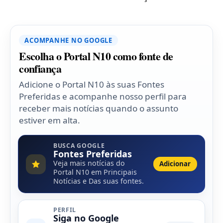
ACOMPANHE NO GOOGLE
Escolha o Portal N10 como fonte de
confiança
Adicione o Portal N10 às suas Fontes
Preferidas e acompanhe nosso perfil para
receber mais notícias quando o assunto
estiver em alta.
BUSCA GOOGLE
Fontes Preferidas
Veja mais notícias do
Adicionar
Portal N10 em Principais
Notícias e Das suas fontes.
PERFIL
Siga no Google