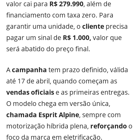
valor cai para
R$ 279.990
, além de
financiamento com taxa zero. Para
garantir uma unidade, o
cliente
precisa
pagar um sinal de
R$ 1.000,
valor que
será abatido do preço final.
A
campanha
tem prazo definido, válida
até 17 de abril, quando começam as
vendas oficiais
e as primeiras entregas.
O modelo chega em versão única,
chamada Esprit Alpine
, sempre com
motorização híbrida plena,
reforçando
o
foco da marca em eletrificação.