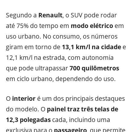
Segundo a
Renault
, o SUV pode rodar
até 75% do tempo em
modo elétrico
em
uso urbano. No consumo, os números
giram em torno de
13,1 km/l na cidade
e
12,1 km/l na estrada, com autonomia
que pode ultrapassar
700 quilômetros
em ciclo urbano, dependendo do uso.
O
interior
é um dos principais destaques
do modelo. O
painel traz três telas de
12,3 polegadas
cada, incluindo uma
exclusiva para o
passageiro
, que permite