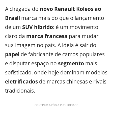
A chegada do
novo Renault Koleos ao
Brasil
marca mais do que o lançamento
de um
SUV híbrido
: é um movimento
claro da
marca francesa
para mudar
sua imagem no país. A ideia é sair do
papel
de fabricante de carros populares
e disputar espaço no
segmento
mais
sofisticado, onde hoje dominam modelos
eletrificados
de marcas chinesas e rivais
tradicionais.
CONTINUA APÓS A PUBLICIDADE