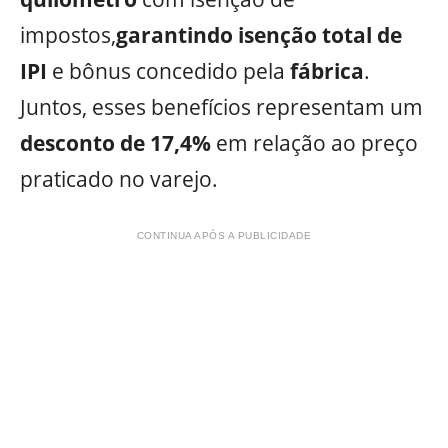
impostos,
garantindo isenção total de
IPI
e bônus concedido pela
fábrica
.
Juntos, esses benefícios representam um
desconto de 17,4%
em relação ao preço
praticado no varejo.
CONTINUA APÓS A PUBLICIDADE