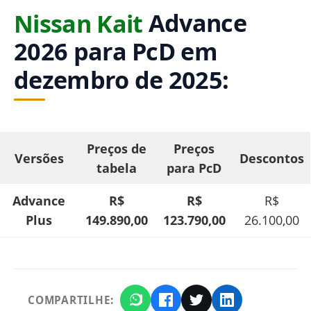
Nissan Kait
Advance
2026 para PcD em
dezembro de 2025:
Preços de
Preços
Versões
Descontos
tabela
para PcD
Advance
R$
R$
R$
Plus
149.890,00
123.790,00
26.100,00
COMPARTILHE: