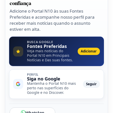
confiança
Adicione o Portal N10 às suas Fontes
Preferidas e acompanhe nosso perfil para
receber mais notícias quando o assunto
estiver em alta.
BUSCA GOOGLE
Fontes Preferidas
Veja mais notícias do
Adicionar
Portal N10 em Principais
Notícias e Das suas fontes.
PERFIL
Siga no Google
Mantenha o Portal N10 mais
Seguir
perto nas superfícies do
Google e no Discover.
WhatsApp