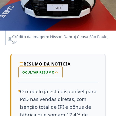
Crédito da imagem: Nissan Dahruj Ceasa São Paulo,
SP
RESUMO DA NOTÍCIA
OCULTAR RESUMO
O modelo já está disponível para
PcD nas vendas diretas, com
isenção total de IPI e bônus de
fábrica que somam 17,4% de