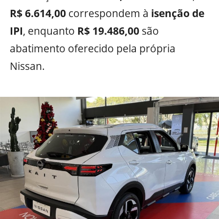
R$ 6.614,00
correspondem à
isenção de
IPI
, enquanto
R$ 19.486,00
são
abatimento oferecido pela própria
Nissan.