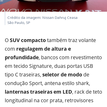
Crédito da imagem: Nissan Dahruj Ceasa
São Paulo, SP
O
SUV compacto
também traz volante
com
regulagem de altura e
profundidade
, bancos com revestimento
em tecido Signature, duas portas USB
tipo C traseiras,
seletor de modo
de
condução Sport, antena estilo shark,
lanternas traseiras em LED
, rack de teto
longitudinal na cor prata, retrovisores