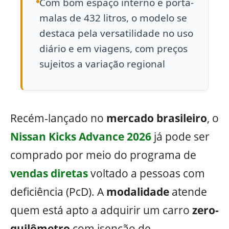
Com bom espaço interno e porta-
malas de 432 litros, o modelo se
destaca pela versatilidade no uso
diário e em viagens, com preços
sujeitos a variação regional
Recém-lançado no
mercado brasileiro
, o
Nissan Kicks Advance 2026
já pode ser
comprado por meio do programa de
vendas diretas
voltado a pessoas com
deficiência (PcD). A
modalidade
atende
quem está apto a adquirir um carro
zero-
quilômetro
com isenção de