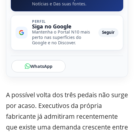
Notícias e Das suas fontes.
PERFIL
Siga no Google
Mantenha o Portal N10 mais
Seguir
perto nas superfícies do
Google e no Discover.
WhatsApp
A possível volta dos três pedais não surge
por acaso. Executivos da própria
fabricante já admitiram recentemente
que existe uma demanda crescente entre