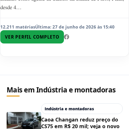
desde 4…
12.211 matérias
Última: 27 de junho de 2026 às 15:40
VER PERFIL COMPLETO
Mais em Indústria e montadoras
Indústria e montadoras
Caoa Changan reduz preço do
CS75 em R$ 20 mil; veja o novo