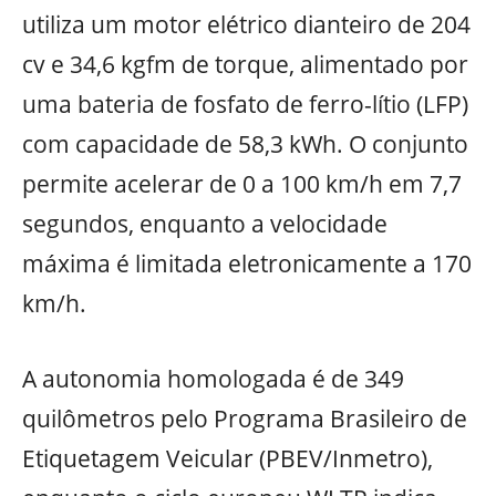
utiliza um motor elétrico dianteiro de 204
cv e 34,6 kgfm de torque, alimentado por
uma bateria de fosfato de ferro-lítio (LFP)
com capacidade de 58,3 kWh. O conjunto
permite acelerar de 0 a 100 km/h em 7,7
segundos, enquanto a velocidade
máxima é limitada eletronicamente a 170
km/h.
A autonomia homologada é de 349
quilômetros pelo Programa Brasileiro de
Etiquetagem Veicular (PBEV/Inmetro),