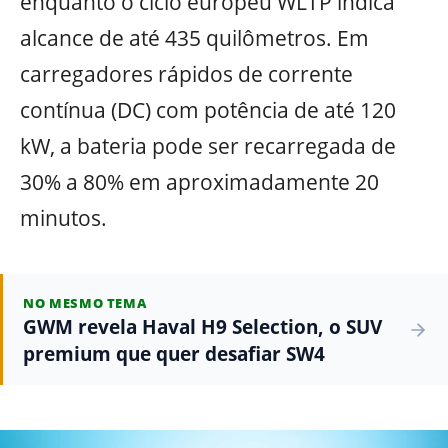
enquanto o ciclo europeu WLTP indica
alcance de até 435 quilômetros. Em
carregadores rápidos de corrente
contínua (DC) com potência de até 120
kW, a bateria pode ser recarregada de
30% a 80% em aproximadamente 20
minutos.
NO MESMO TEMA
GWM revela Haval H9 Selection, o SUV
premium que quer desafiar SW4