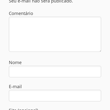
Seu e‑mail não será publicado.
Comentário
Nome
E‑mail