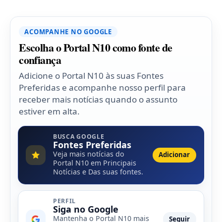
ACOMPANHE NO GOOGLE
Escolha o Portal N10 como fonte de
confiança
Adicione o Portal N10 às suas Fontes
Preferidas e acompanhe nosso perfil para
receber mais notícias quando o assunto
estiver em alta.
BUSCA GOOGLE
Fontes Preferidas
Veja mais notícias do
Adicionar
Portal N10 em Principais
Notícias e Das suas fontes.
PERFIL
Siga no Google
Mantenha o Portal N10 mais
Seguir