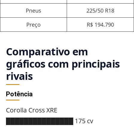
Pneus
225/50 R18
Preço
R$ 194.790
Comparativo em
gráficos com principais
rivais
Potência
Corolla Cross XRE
███████████████ 175 cv