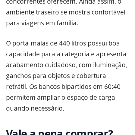
concorrentes oferecem. Ainda assim, o
ambiente traseiro se mostra confortável
para viagens em família.
O porta-malas de 440 litros possui boa
capacidade para a categoria e apresenta
acabamento cuidadoso, com iluminação,
ganchos para objetos e cobertura
retrátil. Os bancos bipartidos em 60:40
permitem ampliar o espaço de carga
quando necessário.
Vale a pena comprar?