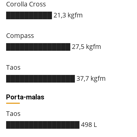
Corolla Cross
██████████ 21,3 kgfm
Compass
██████████████ 27,5 kgfm
Taos
███████████████ 37,7 kgfm
Porta-malas
Taos
████████████████ 498 L