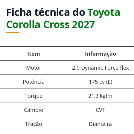
Ficha técnica do
Toyota
Corolla Cross 2027
Item
Informação
Motor
2.0 Dynamic Force flex
Potência
175 cv (E)
Torque
21,3 kgfm
Câmbio
CVT
Tração
Dianteira