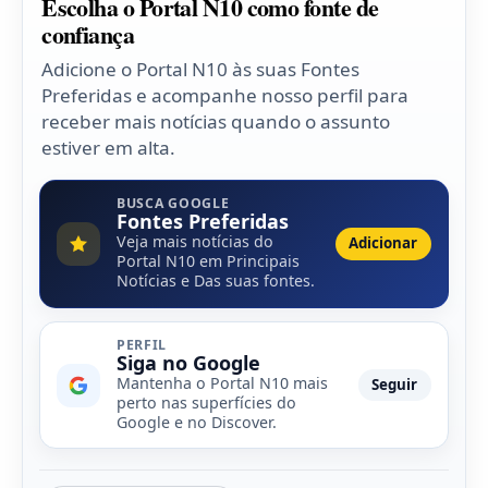
Escolha o Portal N10 como fonte de
confiança
Adicione o Portal N10 às suas Fontes
Preferidas e acompanhe nosso perfil para
receber mais notícias quando o assunto
estiver em alta.
BUSCA GOOGLE
Fontes Preferidas
Veja mais notícias do
Adicionar
Portal N10 em Principais
Notícias e Das suas fontes.
PERFIL
Siga no Google
Mantenha o Portal N10 mais
Seguir
perto nas superfícies do
Google e no Discover.