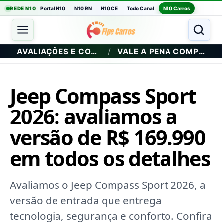
REDE N10
Portal N10
N10 RN
N10 CE
Todo Canal
N10 Carros
/
AVALIAÇÕES E COMPRA
VALE A PENA COMPRAR?
Jeep Compass Sport
2026: avaliamos a
versão de R$ 169.990
em todos os detalhes
Avaliamos o Jeep Compass Sport 2026, a
versão de entrada que entrega
tecnologia, segurança e conforto. Confira