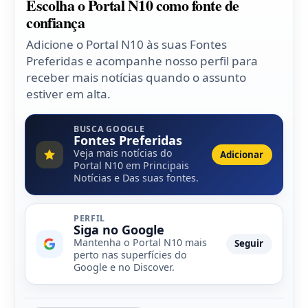
Escolha o Portal N10 como fonte de
confiança
Adicione o Portal N10 às suas Fontes
Preferidas e acompanhe nosso perfil para
receber mais notícias quando o assunto
estiver em alta.
BUSCA GOOGLE
Fontes Preferidas
Veja mais notícias do
Adicionar
Portal N10 em Principais
Notícias e Das suas fontes.
PERFIL
Siga no Google
Mantenha o Portal N10 mais
Seguir
perto nas superfícies do
Google e no Discover.