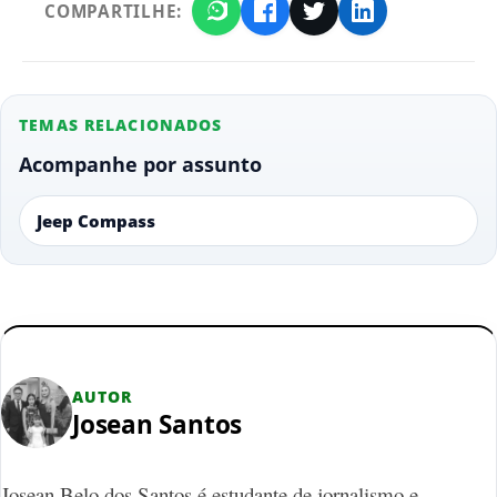
COMPARTILHE:
TEMAS RELACIONADOS
Acompanhe por assunto
Jeep Compass
AUTOR
Josean Santos
Josean Belo dos Santos é estudante de jornalismo e