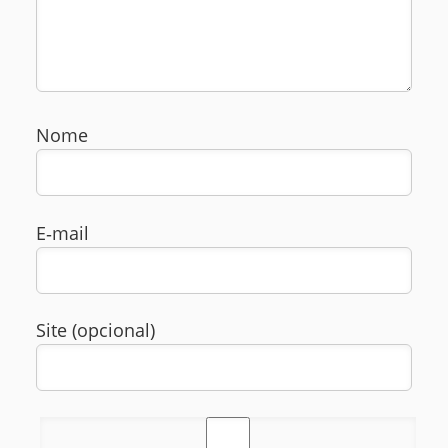
Nome
E‑mail
Site (opcional)