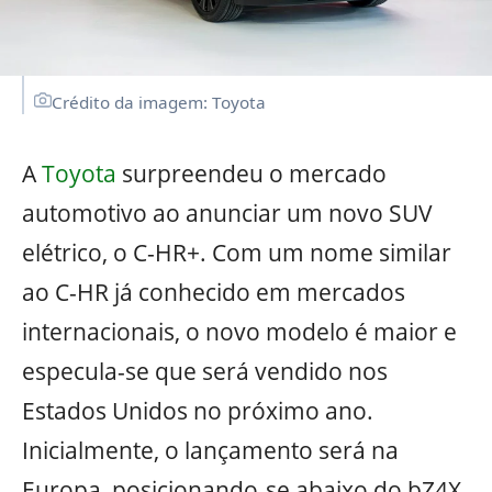
Crédito da imagem: Toyota
A
Toyota
surpreendeu o mercado
automotivo ao anunciar um novo SUV
elétrico, o C-HR+. Com um nome similar
ao C-HR já conhecido em mercados
internacionais, o novo modelo é maior e
especula-se que será vendido nos
Estados Unidos no próximo ano.
Inicialmente, o lançamento será na
Europa, posicionando-se abaixo do bZ4X