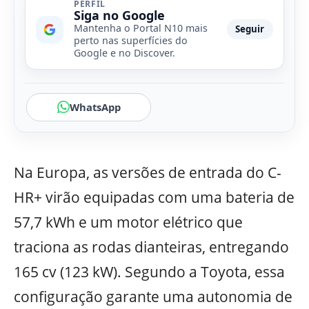
PERFIL
Siga no Google
Mantenha o Portal N10 mais
Seguir
perto nas superfícies do
Google e no Discover.
WhatsApp
Na Europa, as versões de entrada do C-
HR+ virão equipadas com uma bateria de
57,7 kWh e um motor elétrico que
traciona as rodas dianteiras, entregando
165 cv (123 kW). Segundo a Toyota, essa
configuração garante uma autonomia de