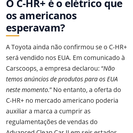
O C-HR+ é o elétrico que
os americanos
esperavam?
A Toyota ainda não confirmou se o C-HR+
será vendido nos EUA. Em comunicado à
Carscoops, a empresa declarou: “
Não
temos anúncios de produtos para os EUA
neste momento.
” No entanto, a oferta do
C-HR+ no mercado americano poderia
auxiliar a marca a cumprir as
regulamentações de vendas do
Advanced Clean Car II em seis estados,