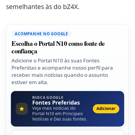
semelhantes às do bZ4X.
ACOMPANHE NO GOOGLE
Escolha o Portal N10 como fonte de
confiança
Adicione o Portal N10 às suas Fontes
Preferidas e acompanhe nosso perfil para
receber mais notícias quando o assunto
estiver em alta.
BUSCA GOOGLE
Fontes Preferidas
Veja mais notícias do
Adicionar
Portal N10 em Principais
Notícias e Das suas fontes.