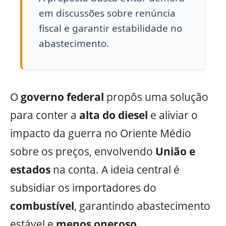
em discussões sobre renúncia
fiscal e garantir estabilidade no
abastecimento.
O
governo federal
propôs uma solução
para conter a
alta do diesel
e aliviar o
impacto da guerra no Oriente Médio
sobre os preços, envolvendo
União e
estados
na conta. A ideia central é
subsidiar os importadores do
combustível
, garantindo abastecimento
estável e
menos oneroso
.