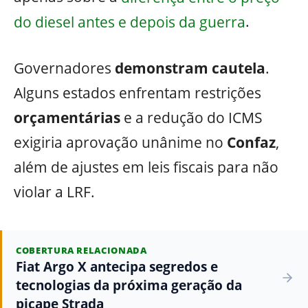
do diesel antes e depois da guerra
.
Governadores
demonstram cautela
.
Alguns estados enfrentam restrições
orçamentárias
e a redução do ICMS
exigiria aprovação unânime no
Confaz
,
além de ajustes em leis fiscais para não
violar a LRF.
COBERTURA RELACIONADA
Fiat Argo X antecipa segredos e
tecnologias da próxima geração da
picape Strada