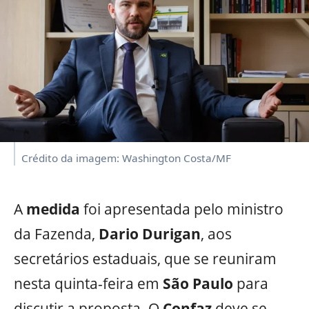
Crédito da imagem: Washington Costa/MF
A
medida
foi apresentada pelo ministro
da Fazenda,
Dario Durigan
, aos
secretários estaduais, que se reuniram
nesta quinta-feira em
São Paulo
para
discutir a proposta. O
Confaz
deve se