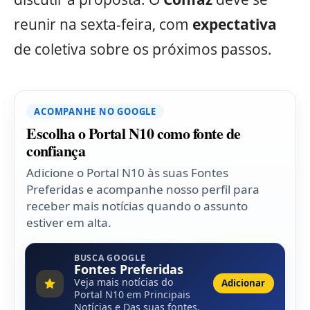
reunir na sexta-feira, com
expectativa
de coletiva sobre os próximos passos.
ACOMPANHE NO GOOGLE
Escolha o Portal N10 como fonte de
confiança
Adicione o Portal N10 às suas Fontes
Preferidas e acompanhe nosso perfil para
receber mais notícias quando o assunto
estiver em alta.
BUSCA GOOGLE
Fontes Preferidas
Veja mais notícias do
Adicionar
Portal N10 em Principais
Notícias e Das suas fontes.