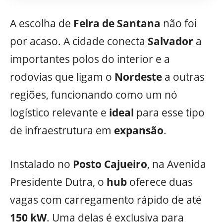
A escolha de
Feira de Santana
não foi
por acaso. A cidade conecta
Salvador
a
importantes polos do interior e a
rodovias que ligam o
Nordeste
a outras
regiões, funcionando como um nó
logístico relevante e
ideal
para esse tipo
de infraestrutura em
expansão
.
Instalado no
Posto Cajueiro
, na Avenida
Presidente Dutra, o
hub
oferece duas
vagas com carregamento rápido de até
150 kW
. Uma delas é exclusiva para