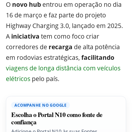
O
novo hub
entrou em operação no dia
16 de março e faz parte do projeto
Highway Charging 3.0, lançado em 2025.
A
iniciativa
tem como foco criar
corredores de
recarga
de alta potência
em rodovias estratégicas,
facilitando
viagens de longa distância com veículos
elétricos
pelo país.
ACOMPANHE NO GOOGLE
Escolha o Portal N10 como fonte de
confiança
Adicione o Portal N10 às suas Fontes