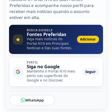
Preferidas e acompanhe nosso perfil para
receber mais notícias quando o assunto
estiver em alta.
BUSCA GOOGLE
Fontes Preferidas
Veja mais notícias do
Adicionar
Portal N10 em Principais
Notícias e Das suas fontes.
PERFIL
Siga no Google
Mantenha o Portal N10 mais
Seguir
perto nas superfícies do
Google e no Discover.
WhatsApp