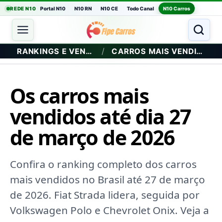
REDE N10
Portal N10
N10 RN
N10 CE
Todo Canal
N10 Carros
/
RANKINGS E VENDAS
CARROS MAIS VENDIDOS
Os carros mais
vendidos até dia 27
de março de 2026
Confira o ranking completo dos carros
mais vendidos no Brasil até 27 de março
de 2026. Fiat Strada lidera, seguida por
Volkswagen Polo e Chevrolet Onix. Veja a