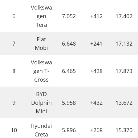
Volkswa
6
gen
7.052
+412
17.402
Tera
Fiat
7
6.648
+241
17.132
Mobi
Volkswa
8
gen T-
6.465
+428
17.873
Cross
BYD
9
Dolphin
5.958
+432
13.672
Mini
Hyundai
10
5.896
+268
15.370
Creta