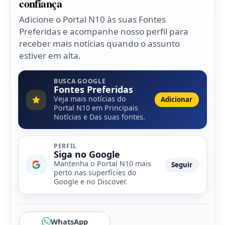
confiança
Adicione o Portal N10 às suas Fontes
Preferidas e acompanhe nosso perfil para
receber mais notícias quando o assunto
estiver em alta.
BUSCA GOOGLE
Fontes Preferidas
Veja mais notícias do
Adicionar
Portal N10 em Principais
Notícias e Das suas fontes.
PERFIL
Siga no Google
Mantenha o Portal N10 mais
Seguir
perto nas superfícies do
Google e no Discover.
WhatsApp