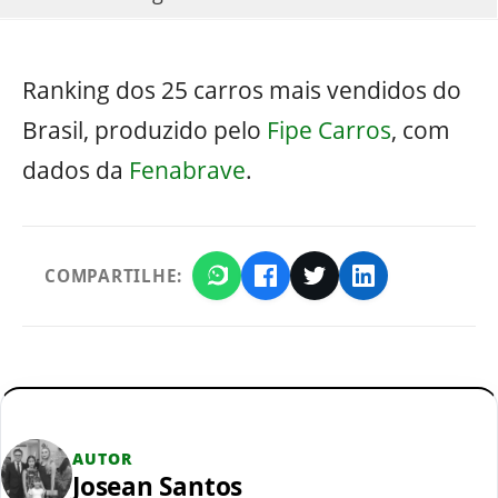
Ranking dos 25 carros mais vendidos do
Brasil, produzido pelo
Fipe Carros
, com
dados da
Fenabrave
.
COMPARTILHE:
AUTOR
Josean Santos