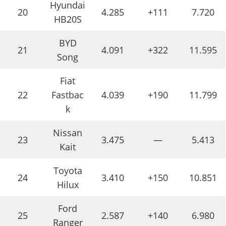
Hyundai
20
4.285
+111
7.720
HB20S
BYD
21
4.091
+322
11.595
Song
Fiat
22
Fastbac
4.039
+190
11.799
k
Nissan
23
3.475
—
5.413
Kait
Toyota
24
3.410
+150
10.851
Hilux
Ford
25
2.587
+140
6.980
Ranger