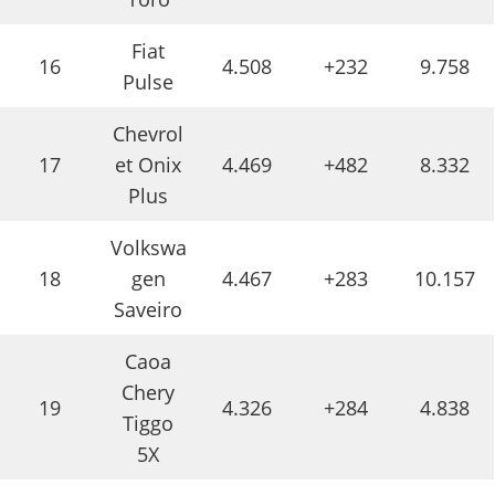
Fiat
16
4.508
+232
9.758
Pulse
Chevrol
17
et Onix
4.469
+482
8.332
Plus
Volkswa
18
gen
4.467
+283
10.157
Saveiro
Caoa
Chery
19
4.326
+284
4.838
Tiggo
5X