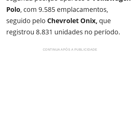
Polo
, com 9.585 emplacamentos,
seguido pelo
Chevrolet Onix,
que
registrou 8.831 unidades no período.
CONTINUA APÓS A PUBLICIDADE