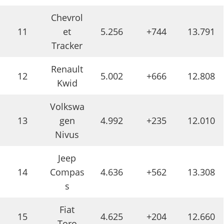
Chevrol
11
et
5.256
+744
13.791
Tracker
Renault
12
5.002
+666
12.808
Kwid
Volkswa
13
gen
4.992
+235
12.010
Nivus
Jeep
14
Compas
4.636
+562
13.308
s
Fiat
15
4.625
+204
12.660
Toro