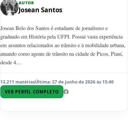
AUTOR
Josean Santos
Josean Belo dos Santos é estudante de jornalismo e
graduado em História pela UFPI. Possui vasta experiência
em assuntos relacionados ao trânsito e à mobilidade urbana,
atuando como agente de trânsito na cidade de Picos, Piauí,
desde 4…
12.211 matérias
Última: 27 de junho de 2026 às 15:40
VER PERFIL COMPLETO