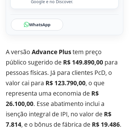
Google e no Discover.
WhatsApp
A versão
Advance Plus
tem preço
público sugerido de
R$ 149.890,00
para
pessoas físicas. Já para clientes PcD, o
valor cai para
R$ 123.790,00
, o que
representa uma economia de
R$
26.100,00
. Esse abatimento inclui a
isenção integral de IPI, no valor de
R$
7.814
, e o bônus de fábrica de
R$ 19.486
.