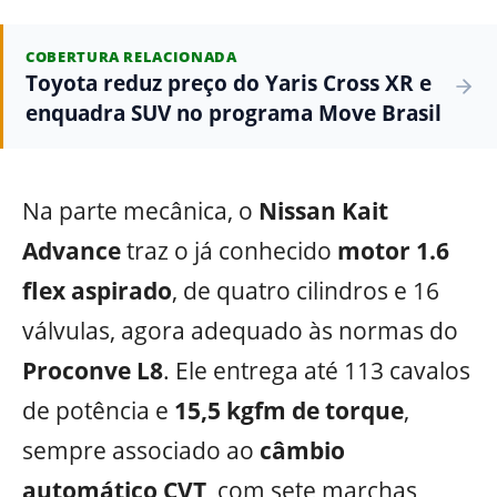
COBERTURA RELACIONADA
Toyota reduz preço do Yaris Cross XR e
enquadra SUV no programa Move Brasil
Na parte mecânica, o
Nissan Kait
Advance
traz o já conhecido
motor 1.6
flex aspirado
, de quatro cilindros e 16
válvulas, agora adequado às normas do
Proconve L8
. Ele entrega até 113 cavalos
de potência e
15,5 kgfm de torque
,
sempre associado ao
câmbio
automático CVT
, com sete marchas