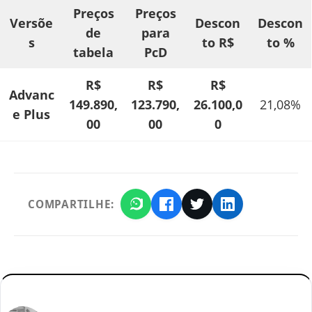
Preços
Preços
Versõe
Descon
Descon
de
para
s
to R$
to %
tabela
PcD
R$
R$
R$
Advanc
149.890,
123.790,
26.100,0
21,08%
e Plus
00
00
0
COMPARTILHE: