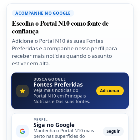
ACOMPANHE NO GOOGLE
Escolha o Portal N10 como fonte de
confiança
Adicione o Portal N10 às suas Fontes
Preferidas e acompanhe nosso perfil para
receber mais notícias quando o assunto
estiver em alta.
BUSCA GOOGLE
Fontes Preferidas
Veja mais notícias do
Adicionar
Portal N10 em Principais
Notícias e Das suas fontes.
PERFIL
Siga no Google
Mantenha o Portal N10 mais
Seguir
perto nas superfícies do