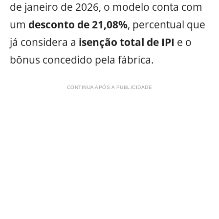
de janeiro de 2026, o modelo conta com
um
desconto de 21,08%
, percentual que
já considera a
isenção total de IPI
e o
bônus concedido pela fábrica.
CONTINUA APÓS A PUBLICIDADE