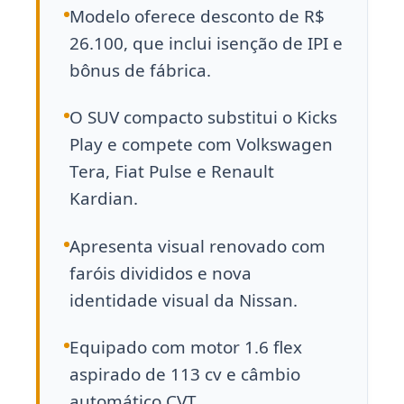
Modelo oferece desconto de R$
26.100, que inclui isenção de IPI e
bônus de fábrica.
O SUV compacto substitui o Kicks
Play e compete com Volkswagen
Tera, Fiat Pulse e Renault
Kardian.
Apresenta visual renovado com
faróis divididos e nova
identidade visual da Nissan.
Equipado com motor 1.6 flex
aspirado de 113 cv e câmbio
automático CVT.