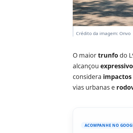
Crédito da imagem: Onvo
O maior
trunfo
do L
alcançou
expressivo
considera
impactos
vias urbanas e
rodov
ACOMPANHE NO GOOG