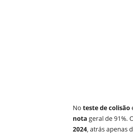
No
teste
de colisão
nota
geral de 91%. O
2024
, atrás apenas 