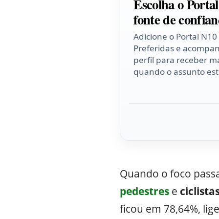
Escolha o Porta
fonte de confian
Adicione o Portal N10
Preferidas e acompa
perfil para receber ma
quando o assunto esti
Quando o foco pass
pedestres
e
ciclista
ficou em 78,64%, lig