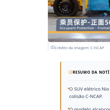
Crédito da imagem: C-NCAP
RESUMO DA NOTÍ
O SUV elétrico Ni
colisão C-NCAP.
O modelo alcançou