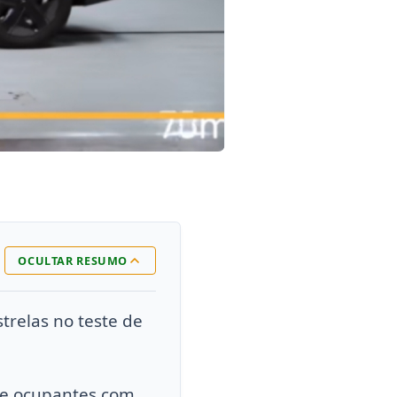
OCULTAR RESUMO
trelas no teste de
de ocupantes com