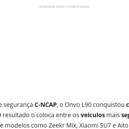
CONTINUA APÓS A PUBLICIDADE
e segurança
C-NCAP
, o Onvo L90 conquistou
 resultado o coloca entre os
veículos
mais
se
de modelos como Zeekr Mix, Xiaomi SU7 e Aito