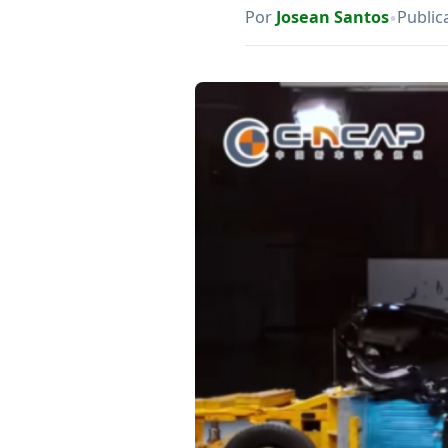
•
Por
Josean Santos
Public