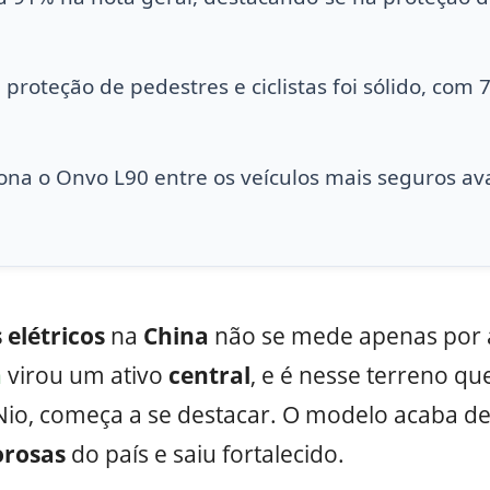
roteção de pedestres e ciclistas foi sólido, com 
iona o Onvo L90 entre os veículos mais seguros a
 elétricos
na
China
não se mede apenas por 
a
virou um ativo
central
, e é nesse terreno qu
Nio, começa a se destacar. O modelo acaba d
orosas
do país e saiu fortalecido.