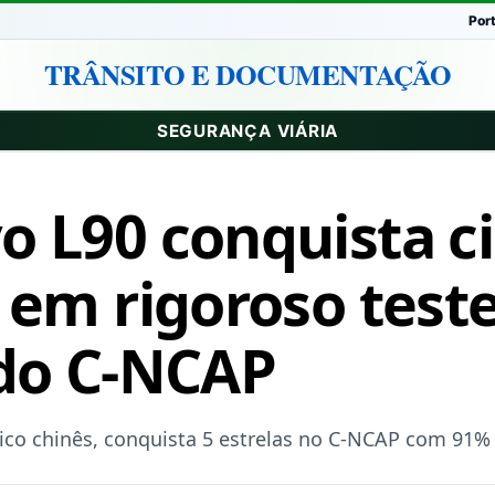
Por
TRÂNSITO E DOCUMENTAÇÃO
SEGURANÇA VIÁRIA
o L90 conquista c
 em rigoroso test
 do C-NCAP
ico chinês, conquista 5 estrelas no C-NCAP com 91% 