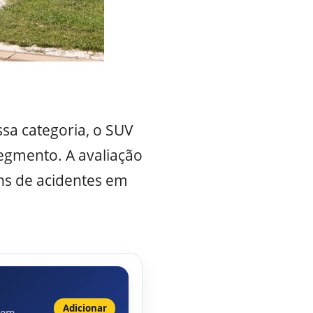
ssa categoria, o SUV
egmento. A avaliação
uns de acidentes em
Adicionar
 em