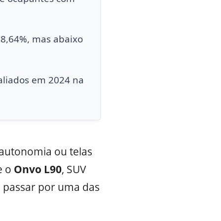
78,64%, mas abaixo
valiados em 2024 na
autonomia ou telas
e o
Onvo
L90
, SUV
e passar por uma das