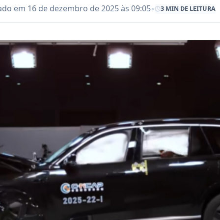
•
ado em 16 de dezembro de 2025 às 09:05
3 MIN DE LEITURA