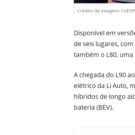
Crédito da imagem: CnEVP
Disponível em versõe
de seis lugares, com 
também o L80, uma v
A chegada do L90 ao
elétrico da Li Auto,
híbridos de longo al
bateria (BEV).