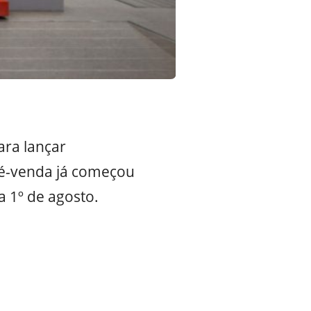
ara lançar
 pré-venda já começou
a 1º de agosto.