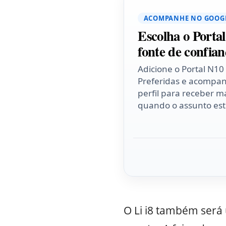
ACOMPANHE NO GOOG
Escolha o Porta
fonte de confian
Adicione o Portal N10
Preferidas e acompa
perfil para receber ma
quando o assunto esti
O Li i8 também será 