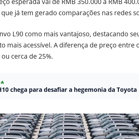
preço esperada vai de RMB 350.000 a RMB 400
 que já tem gerado comparações nas redes soc
vo L90 como mais vantajoso, destacando seu
sto mais acessível. A diferença de preço entre
 ou cerca de 25%.
DA
0 chega para desafiar a hegemonia da Toyota