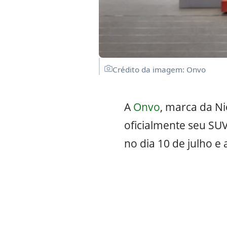
Crédito da imagem: Onvo
A
Onvo
, marca da Ni
oficialmente seu SUV 
no dia 10 de julho e