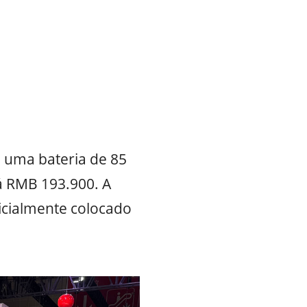
i uma bateria de 85
á RMB 193.900. A
icialmente colocado