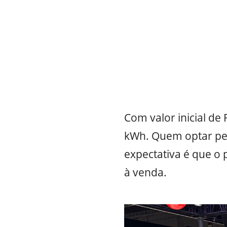
Com valor inicial de
kWh. Quem optar pel
expectativa é que o 
à venda.