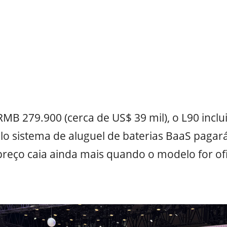
 RMB 279.900 (cerca de US$ 39 mil), o L90 inclu
o sistema de aluguel de baterias BaaS pagar
preço caia ainda mais quando o modelo for of