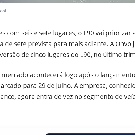
ost
s com seis e sete lugares, o L90 vai priorizar
a de sete prevista para mais adiante. A Onvo j
ersão de cinco lugares do L90, no último tri
 mercado acontecerá logo após o lançamento 
 marcado para 29 de julho. A empresa, conhec
cance, agora entra de vez no segmento de veícu