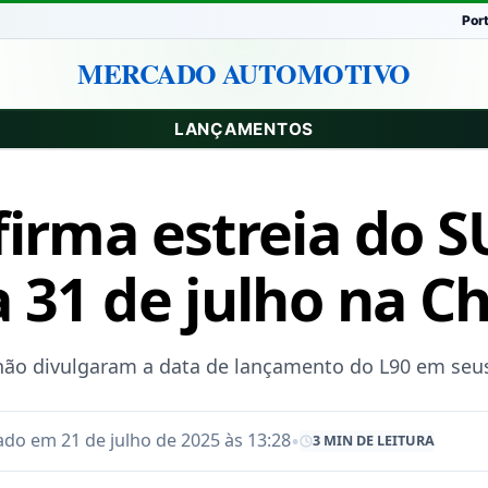
Por
MERCADO AUTOMOTIVO
LANÇAMENTOS
firma estreia do 
 31 de julho na C
não divulgaram a data de lançamento do L90 em seus 
•
ado em 21 de julho de 2025 às 13:28
3 MIN DE LEITURA