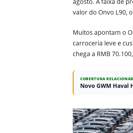
agosto. A faixa de 
valor do Onvo L90, o
Muitos apontam o On
carroceria leve e cu
chega a RMB 70.100,
COBERTURA RELACIONA
Novo GWM Haval H1