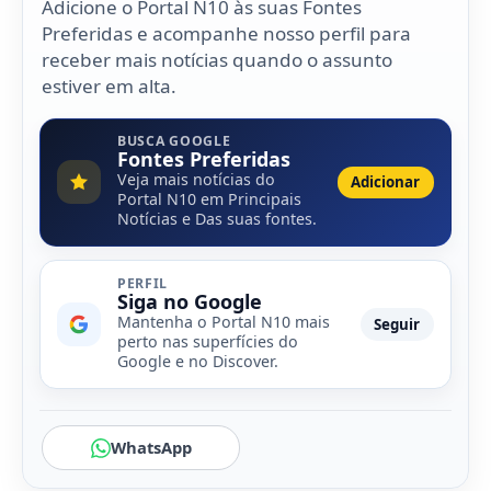
Adicione o Portal N10 às suas Fontes
Preferidas e acompanhe nosso perfil para
receber mais notícias quando o assunto
estiver em alta.
BUSCA GOOGLE
Fontes Preferidas
Veja mais notícias do
Adicionar
Portal N10 em Principais
Notícias e Das suas fontes.
PERFIL
Siga no Google
Mantenha o Portal N10 mais
Seguir
perto nas superfícies do
Google e no Discover.
WhatsApp