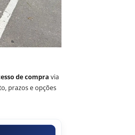
cesso de compra
via
to, prazos e opções