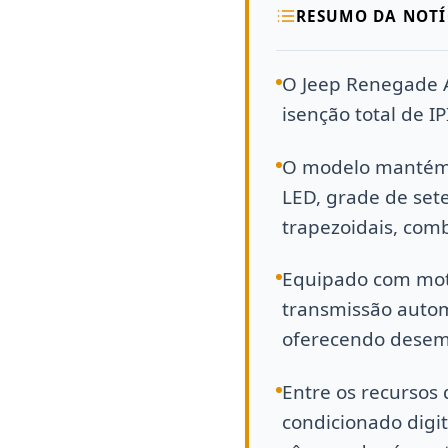
RESUMO DA NOTÍ
O Jeep Renegade A
isenção total de I
O modelo mantém o
LED, grade de set
trapezoidais, com
Equipado com moto
transmissão autom
oferecendo desemp
Entre os recursos 
condicionado digit