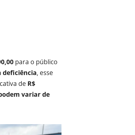
90,00
para o público
 deficiência
, esse
cativa de
R$
podem variar de