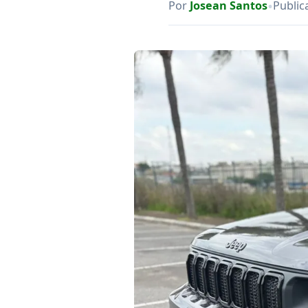
•
Por
Josean Santos
Public