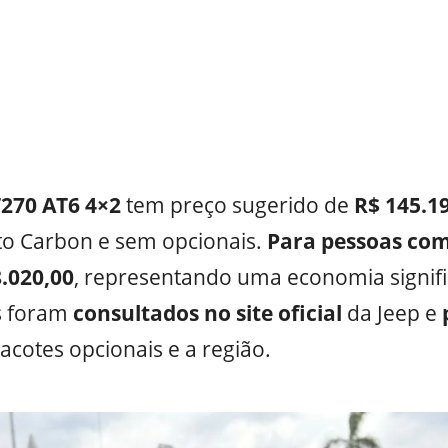
T270 AT6 4×2
tem preço sugerido de
R$ 145.1
to Carbon e sem opcionais.
Para pessoas com
.020,00
, representando uma economia signifi
s foram
consultados no site oficial
da Jeep e
pacotes opcionais e a região.