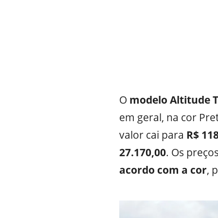
O
modelo Altitude 
em geral, na cor Pre
valor cai para
R$ 118
27.170,00
. Os preço
acordo com a cor
, 