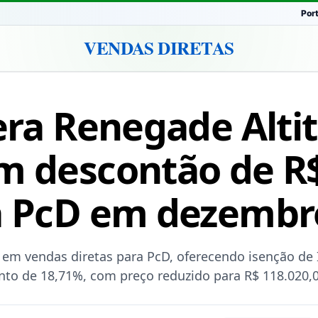
Por
VENDAS DIRETAS
bera Renegade Alti
m descontão de R$
a PcD em dezembr
em vendas diretas para PcD, oferecendo isenção de I
to de 18,71%, com preço reduzido para R$ 118.020,