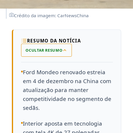
Crédito da imagem: CarNewsChina
RESUMO DA NOTÍCIA
OCULTAR RESUMO
Ford Mondeo renovado estreia
em 4 de dezembro na China com
atualização para manter
competitividade no segmento de
sedãs.
Interior aposta em tecnologia
com tela 4K de 27 polegadas,