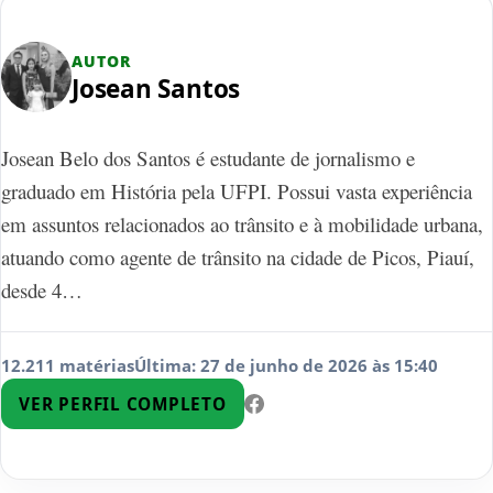
AUTOR
Josean Santos
Josean Belo dos Santos é estudante de jornalismo e
graduado em História pela UFPI. Possui vasta experiência
em assuntos relacionados ao trânsito e à mobilidade urbana,
atuando como agente de trânsito na cidade de Picos, Piauí,
desde 4…
12.211 matérias
Última: 27 de junho de 2026 às 15:40
VER PERFIL COMPLETO