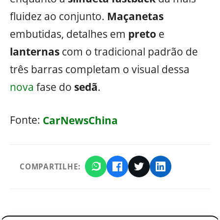
fluidez ao conjunto.
Maçanetas
embutidas, detalhes em
preto
e
lanternas
com o tradicional padrão de
três barras completam o visual dessa
nova
fase do
sedã
.
Fonte:
CarNewsChina
COMPARTILHE: