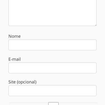
Nome
E‑mail
Site (opcional)