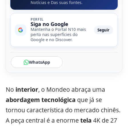
Notícias e Das suas fontes.
PERFIL
Siga no Google
Mantenha o Portal N10 mais
Seguir
perto nas superfícies do
Google e no Discover.
WhatsApp
No
interior
, o Mondeo abraça uma
abordagem tecnológica
que já se
tornou característica do mercado chinês.
A peça central é a enorme
tela
4K de 27