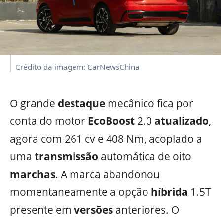
Crédito da imagem: CarNewsChina
O grande
destaque
mecânico fica por
conta do motor
EcoBoost
2.0
atualizado
,
agora com 261 cv e 408 Nm, acoplado a
uma
transmissão
automática de oito
marchas
. A marca abandonou
momentaneamente a opção
híbrida
1.5T
presente em
versões
anteriores. O