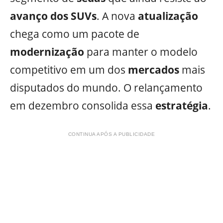
avanço dos
SUVs
. A nova
atualização
chega como um pacote de
modernização
para manter o modelo
competitivo em um dos
mercados
mais
disputados do mundo. O relançamento
em dezembro consolida essa
estratégia
.
CONTINUA APÓS A PUBLICIDADE