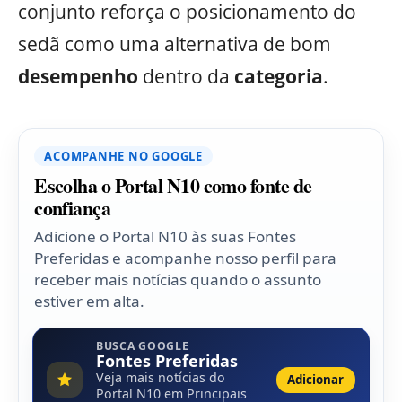
conjunto reforça o posicionamento do
sedã como uma alternativa de bom
desempenho
dentro da
categoria
.
ACOMPANHE NO GOOGLE
Escolha o Portal N10 como fonte de
confiança
Adicione o Portal N10 às suas Fontes
Preferidas e acompanhe nosso perfil para
receber mais notícias quando o assunto
estiver em alta.
BUSCA GOOGLE
Fontes Preferidas
Veja mais notícias do
Adicionar
Portal N10 em Principais