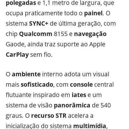
polegadas
e 1,1 metro de largura, que
ocupa praticamente todo o
painel
. O
sistema
SYNC+
de última geração, com
chip
Qualcomm
8155 e
navegação
Gaode, ainda traz suporte ao Apple
CarPlay
sem fio.
O
ambiente
interno adota um visual
mais
sofisticado
, com
console
central
flutuante inspirado em
iates
e um
sistema de visão
panorâmica
de 540
graus. O
recurso STR
acelera a
inicialização do sistema
multimídia
,