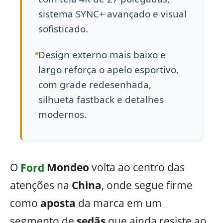
sistema SYNC+ avançado e visual
sofisticado.
Design externo mais baixo e
largo reforça o apelo esportivo,
com grade redesenhada,
silhueta fastback e detalhes
modernos.
O
Ford
Mondeo
volta ao centro das
atenções na
China
, onde segue firme
como
aposta
da marca em um
segmento de
sedãs
que ainda resiste ao