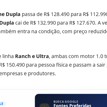
ne Dupla
passa de R$ 128.490 para R$ 112.99
 Dupla
cai de R$ 132.990 para R$ 127.670. A v
ambém entra na condição, com preço reduzi
e linha
Ranch e Ultra
, ambas com motor 1.0 
$ 150.490 para pessoa física e passam a sair
 empresas e produtores.
BUSCA GOOGLE
LE
Fontes Preferidas