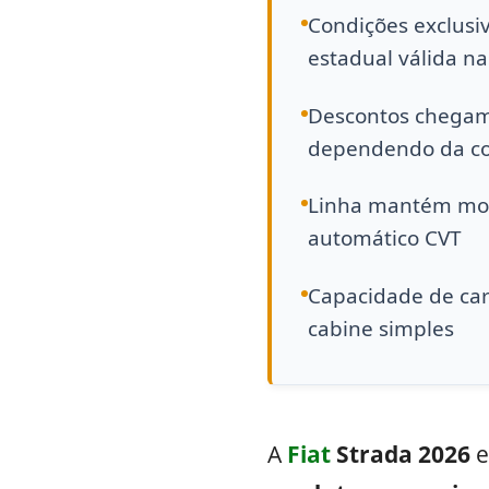
Condições exclusiv
estadual válida na
Descontos chegam
dependendo da co
Linha mantém moto
automático CVT
Capacidade de car
cabine simples
A
Fiat
Strada 2026
e