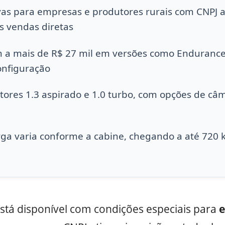
as para empresas e produtores rurais com CNPJ at
s vendas diretas
 a mais de R$ 27 mil em versões como Endurance
nfiguração
res 1.3 aspirado e 1.0 turbo, com opções de câ
ga varia conforme a cabine, chegando a até 720 
stá disponível com condições especiais para
e