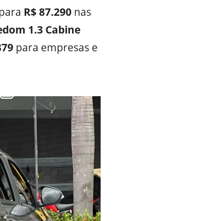
 para
R$ 87.290
nas
dom 1.3 Cabine
379
para empresas e