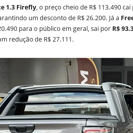
 1.3 Firefly
, o preço cheio de R$ 113.490 cai
arantindo um desconto de R$ 26.200. Já a
Free
20.490 para o público em geral, sai por
R$ 93.
com redução de R$ 27.111.