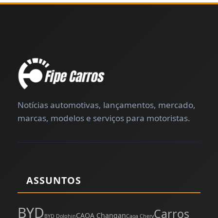
Notícias automotivas, lançamentos, mercado,
marcas, modelos e serviços para motoristas.
ASSUNTOS
BYD
Carros
CAOA Changan
BYD Dolphin
Caoa Chery