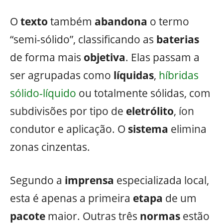
O
texto
também
abandona
o termo
“semi-sólido”, classificando as
baterias
de forma mais
objetiva
. Elas passam a
ser agrupadas como
líquidas
,
híbridas
sólido-líquido
ou totalmente sólidas, com
subdivisões por tipo de
eletrólito
, íon
condutor e aplicação. O
sistema
elimina
zonas cinzentas.
Segundo a
imprensa
especializada local,
esta é apenas a primeira
etapa
de um
pacote
maior. Outras três
normas
estão