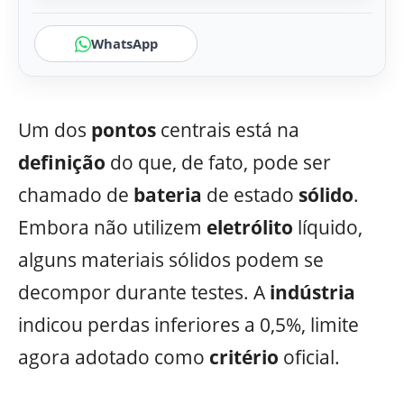
WhatsApp
Um dos
pontos
centrais está na
definição
do que, de fato, pode ser
chamado de
bateria
de estado
sólido
.
Embora não utilizem
eletrólito
líquido,
alguns materiais sólidos podem se
decompor durante testes. A
indústria
indicou perdas inferiores a 0,5%, limite
agora adotado como
critério
oficial.