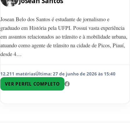
Josean Santos
Josean Belo dos Santos é estudante de jornalismo e
graduado em História pela UFPI. Possui vasta experiência
em assuntos relacionados ao trânsito e à mobilidade urbana,
atuando como agente de trânsito na cidade de Picos, Piauí,
desde 4…
12.211 matérias
Última: 27 de junho de 2026 às 15:40
VER PERFIL COMPLETO