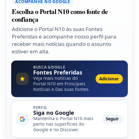
ACOMPANHE NO GOOGLE
Escolha o Portal N10 como fonte de
confiança
Adicione o Portal N10 às suas Fontes
Preferidas e acompanhe nosso perfil para
receber mais notícias quando o assunto
estiver em alta.
BUSCA GOOGLE
Fontes Preferidas
Veja mais notícias do
Adicionar
Portal N10 em Principais
Notícias e Das suas fontes.
PERFIL
Siga no Google
Mantenha o Portal N10 mais
Seguir
perto nas superfícies do
Google e no Discover.