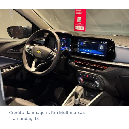
Crédito da imagem: Rm Multimarcas
Tramandaí, RS