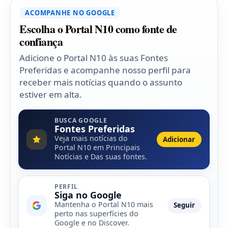
ACOMPANHE NO GOOGLE
Escolha o Portal N10 como fonte de
confiança
Adicione o Portal N10 às suas Fontes
Preferidas e acompanhe nosso perfil para
receber mais notícias quando o assunto
estiver em alta.
BUSCA GOOGLE
Fontes Preferidas
Veja mais notícias do
Adicionar
Portal N10 em Principais
Notícias e Das suas fontes.
PERFIL
Siga no Google
Mantenha o Portal N10 mais
Seguir
perto nas superfícies do
Google e no Discover.