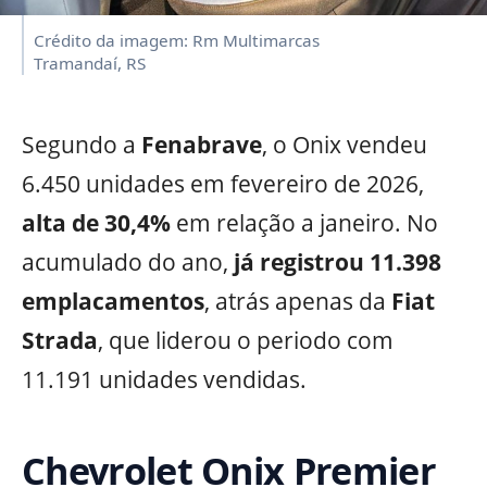
Crédito da imagem: Rm Multimarcas
Tramandaí, RS
Segundo a
Fenabrave
, o Onix vendeu
6.450 unidades em fevereiro de 2026,
alta de 30,4%
em relação a janeiro. No
acumulado do ano,
já registrou 11.398
emplacamentos
, atrás apenas da
Fiat
Strada
, que liderou o periodo com
11.191 unidades vendidas.
Chevrolet Onix Premier