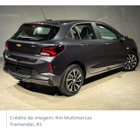
Crédito da imagem: Rm Multimarcas
Tramandaí, RS