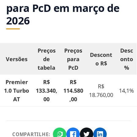
para PcD em março de
2026
Preços
Preços
Desc
Descont
Versões
de
para
onto
o R$
tabela
PcD
%
Premier
R$
R$
R$
1.0 Turbo
133.340
,
114.580
14,1%
18.760,00
AT
00
,00
COMPARTILHE: