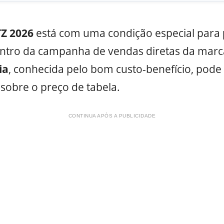
TZ 2026
está com uma condição especial para
ntro da campanha de vendas diretas da marc
ia
, conhecida pelo bom custo-benefício, pode
sobre o preço de tabela.
CONTINUA APÓS A PUBLICIDADE