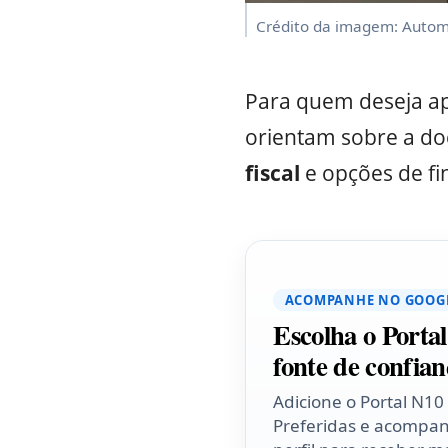
Crédito da imagem: Autome
Para quem deseja ap
orientam sobre a 
fiscal
e opções de fi
ACOMPANHE NO GOOG
Escolha o Porta
fonte de confian
Adicione o Portal N10
Preferidas e acompa