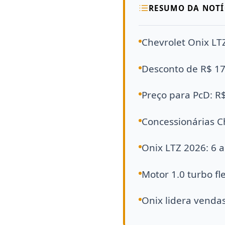
RESUMO DA NOTÍ
Chevrolet Onix LT
Desconto de R$ 17
Preço para PcD: R$
Concessionárias C
Onix LTZ 2026: 6 ai
Motor 1.0 turbo fl
Onix lidera venda