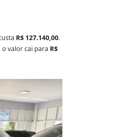
custa
R$ 127.140,00
.
 o valor cai para
R$