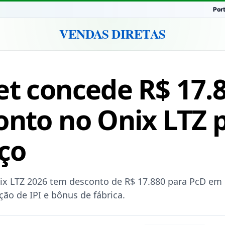
Por
VENDAS DIRETAS
et concede R$ 17.
onto no Onix LTZ 
ço
nix LTZ 2026 tem desconto de R$ 17.880 para PcD em
ção de IPI e bônus de fábrica.