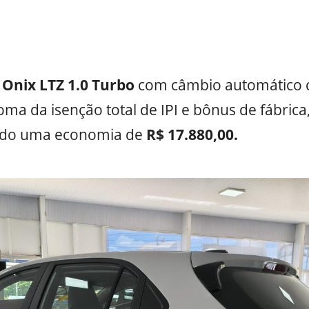
o
Onix LTZ 1.0 Turbo
com câmbio automático 
oma da isenção total de IPI e bônus de fábrica,
indo uma economia de
R$ 17.880,00.