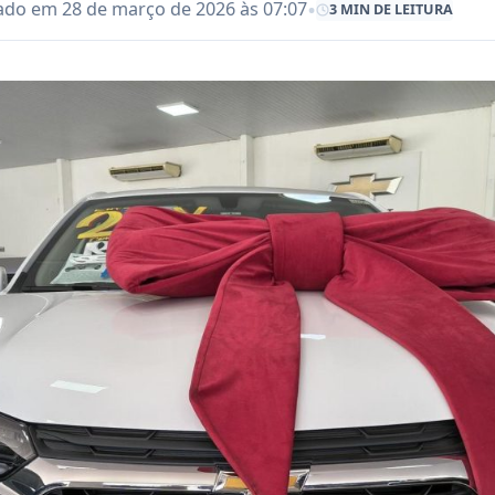
•
ado em 28 de março de 2026 às 07:07
3 MIN DE LEITURA