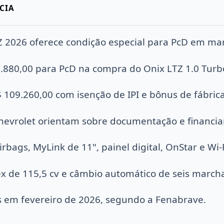
CIA
Z 2026 oferece condição especial para PcD em ma
.880,00 para PcD na compra do Onix LTZ 1.0 Turb
 109.260,00 com isenção de IPI e bônus de fábrica
hevrolet orientam sobre documentação e financi
rbags, MyLink de 11", painel digital, OnStar e Wi-F
ex de 115,5 cv e câmbio automático de seis march
s em fevereiro de 2026, segundo a Fenabrave.