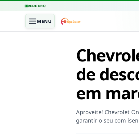
REDE N10
MENU
Chevrol
de desc
em mar
Aproveite! Chevrolet O
garantir o seu com isen