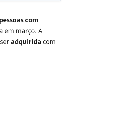
pessoas com
a em março. A
 ser
adquirida
com