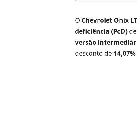
O
Chevrolet Onix L
deficiência (PcD)
de
versão intermediár
desconto de
14,07%