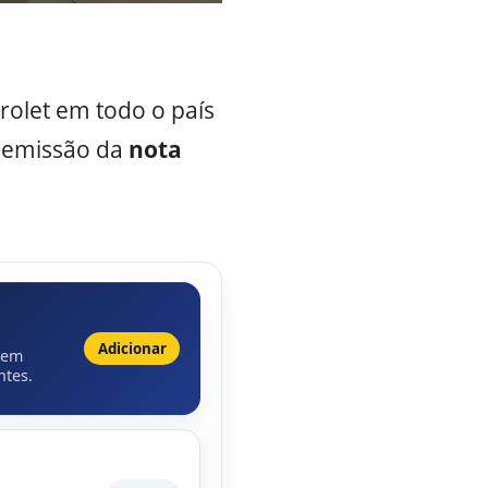
rolet em todo o país
, emissão da
nota
Adicionar
 em
ntes.