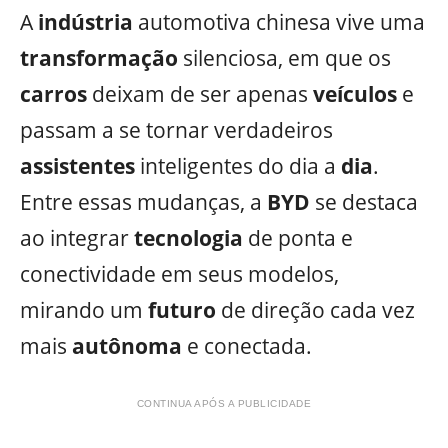
A
indústria
automotiva chinesa vive uma
transformação
silenciosa, em que os
carros
deixam de ser apenas
veículos
e
passam a se tornar verdadeiros
assistentes
inteligentes do dia a
dia
.
Entre essas mudanças, a
BYD
se destaca
ao integrar
tecnologia
de ponta e
conectividade em seus modelos,
mirando um
futuro
de direção cada vez
mais
autônoma
e conectada.
CONTINUA APÓS A PUBLICIDADE