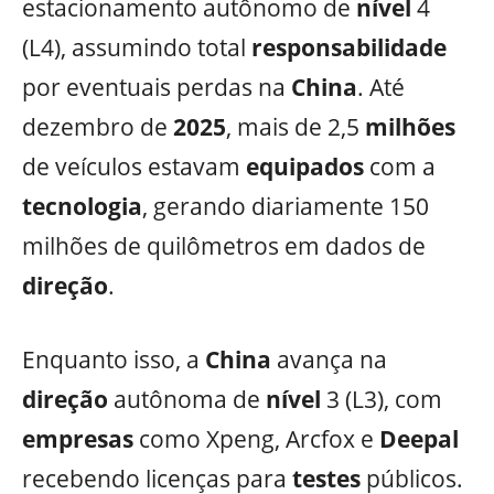
estacionamento autônomo de
nível
4
(L4), assumindo total
responsabilidade
por eventuais perdas na
China
. Até
dezembro de
2025
, mais de 2,5
milhões
de veículos estavam
equipados
com a
tecnologia
, gerando diariamente 150
milhões de quilômetros em dados de
direção
.
Enquanto isso, a
China
avança na
direção
autônoma de
nível
3 (L3), com
empresas
como Xpeng, Arcfox e
Deepal
recebendo licenças para
testes
públicos.