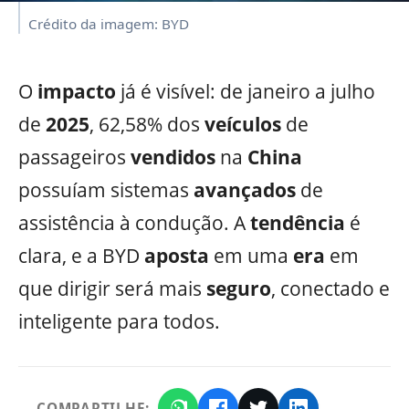
Crédito da imagem: BYD
O
impacto
já é visível: de janeiro a julho
de
2025
, 62,58% dos
veículos
de
passageiros
vendidos
na
China
possuíam sistemas
avançados
de
assistência à condução. A
tendência
é
clara, e a BYD
aposta
em uma
era
em
que dirigir será mais
seguro
, conectado e
inteligente para todos.
COMPARTILHE: