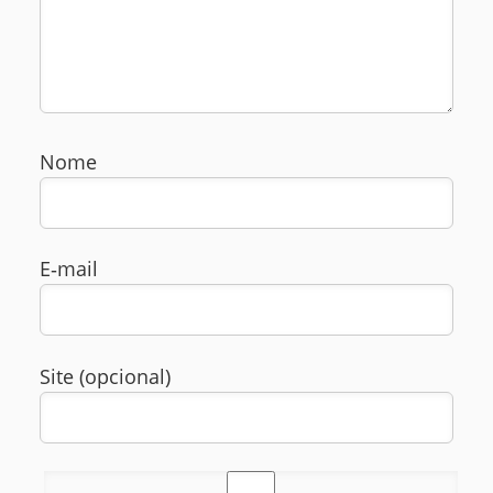
Nome
E‑mail
Site (opcional)