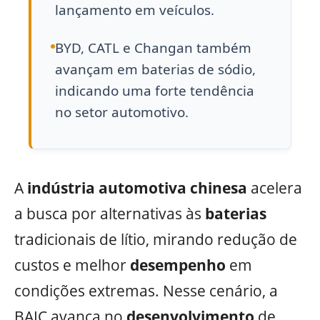
lançamento em veículos.
BYD, CATL e Changan também
avançam em baterias de sódio,
indicando uma forte tendência
no setor automotivo.
A
indústria automotiva chinesa
acelera
a busca por alternativas às
baterias
tradicionais de lítio, mirando redução de
custos e melhor
desempenho
em
condições extremas. Nesse cenário, a
BAIC avança no
desenvolvimento
de