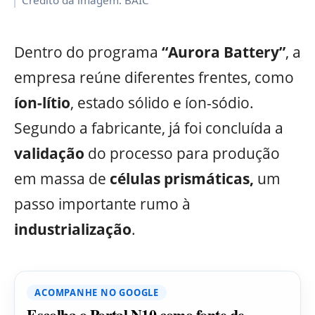
Dentro do programa
“Aurora Battery”
, a
empresa reúne diferentes frentes, como
íon-lítio
, estado sólido e íon-sódio.
Segundo a fabricante, já foi concluída a
validação
do processo para produção
em massa de
células prismáticas,
um
passo importante rumo à
industrialização
.
ACOMPANHE NO GOOGLE
Escolha o Portal N10 como fonte de