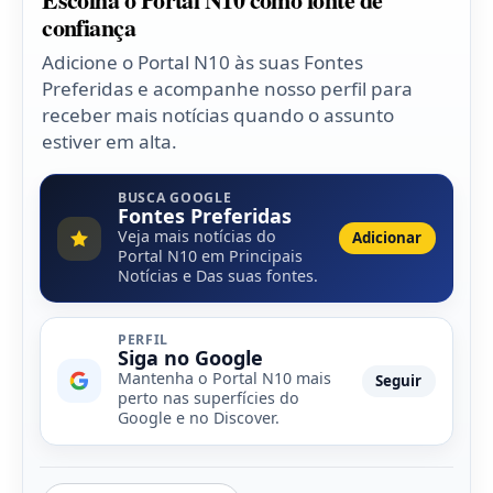
confiança
Adicione o Portal N10 às suas Fontes
Preferidas e acompanhe nosso perfil para
receber mais notícias quando o assunto
estiver em alta.
BUSCA GOOGLE
Fontes Preferidas
Veja mais notícias do
Adicionar
Portal N10 em Principais
Notícias e Das suas fontes.
PERFIL
Siga no Google
Mantenha o Portal N10 mais
Seguir
perto nas superfícies do
Google e no Discover.