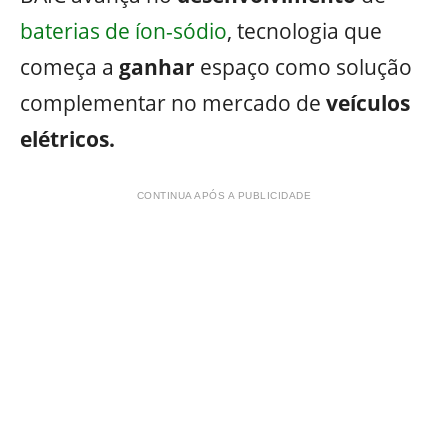
baterias de íon-sódio
, tecnologia que
começa a
ganhar
espaço como solução
complementar no mercado de
veículos
elétricos.
CONTINUA APÓS A PUBLICIDADE