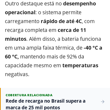
Outro destaque está no
desempenho
operacional
: o sistema permite
carregamento
rápido de até 4C
, com
recarga completa em
cerca de 11
minutos
. Além disso, a bateria funciona
em uma ampla faixa térmica, de
-40 °C a
60 °C,
mantendo mais de 92% da
capacidade mesmo em
temperaturas
negativas.
COBERTURA RELACIONADA
Rede de recarga no Brasil supera a
marca de 25 mil pontos