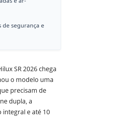
adas e ar-
s de segurança e
 Hilux SR 2026 chega
rnou o modelo uma
que precisam de
ne dupla, a
integral e até 10