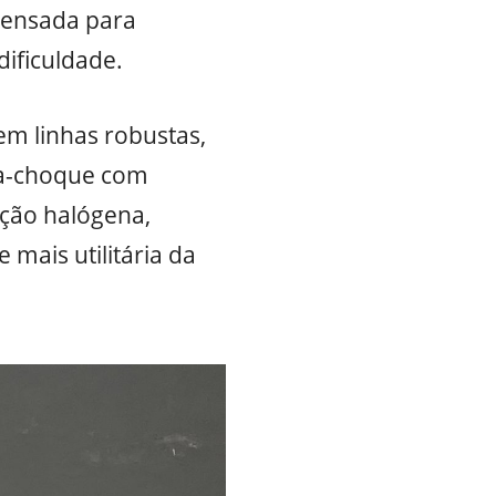
pensada para
dificuldade.
 em linhas robustas,
ra-choque com
ação halógena,
mais utilitária da