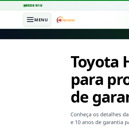
REDE N10
MENU
Toyota H
para pr
de gara
Conheça os detalhes da 
e 10 anos de garantia pa