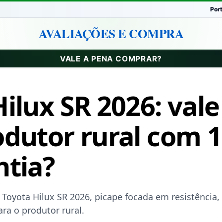
Por
AVALIAÇÕES E COMPRA
VALE A PENA COMPRAR?
ilux SR 2026: val
odutor rural com 
ntia?
Toyota Hilux SR 2026, picape focada em resistência, 
ra o produtor rural.