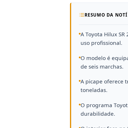
RESUMO DA NOTÍ
A Toyota Hilux SR
uso profissional.
O modelo é equipa
de seis marchas.
A picape oferece 
toneladas.
O programa Toyota
durabilidade.