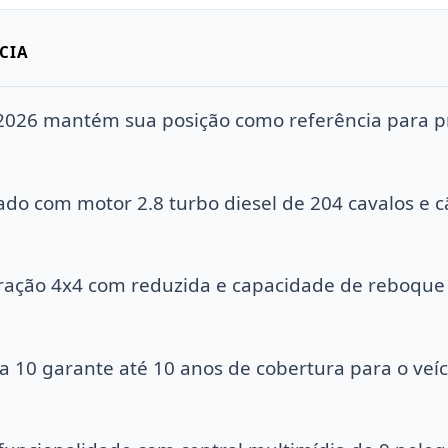
CIA
 2026 mantém sua posição como referência para pr
do com motor 2.8 turbo diesel de 204 cavalos e 
tração 4x4 com reduzida e capacidade de reboque 
 10 garante até 10 anos de cobertura para o veíc