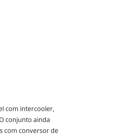
el com intercooler,
 O conjunto ainda
as com conversor de