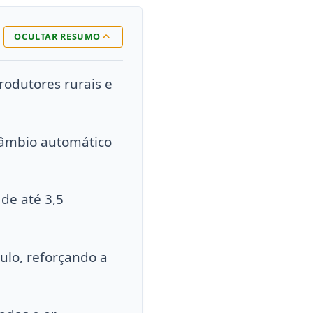
OCULTAR RESUMO
odutores rurais e
câmbio automático
de até 3,5
ulo, reforçando a