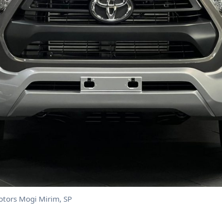
otors Mogi Mirim, SP