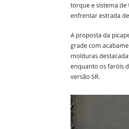
torque e sistema de
enfrentar estrada de
A proposta da picape 
grade com acabamen
molduras destacadas 
enquanto os faróis d
versão SR.