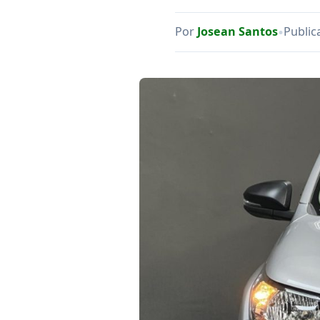
•
Por
Josean Santos
Public