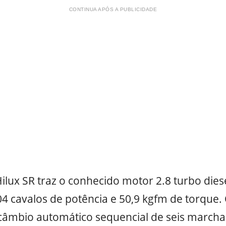
CONTINUA APÓS A PUBLICIDADE
ilux SR traz o conhecido motor 2.8 turbo dies
4 cavalos de potência e 50,9 kgfm de torque.
 câmbio automático sequencial de seis march