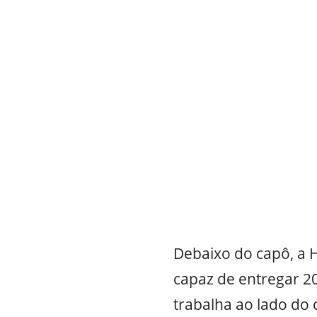
Debaixo do capô, a H
capaz de entregar 20
trabalha ao lado do