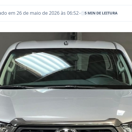
•
ado em 26 de maio de 2026 às 06:52
5 MIN DE LEITURA