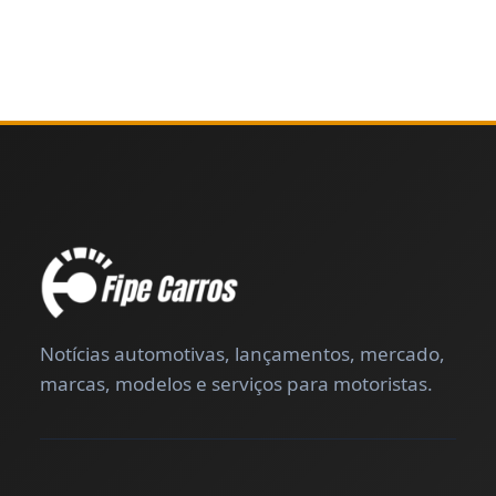
Notícias automotivas, lançamentos, mercado,
marcas, modelos e serviços para motoristas.