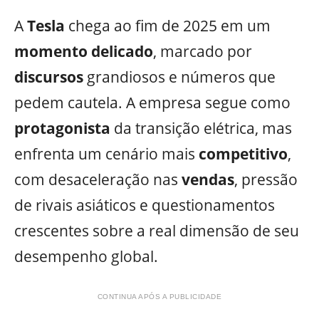
A
Tesla
chega ao fim de 2025 em um
momento
delicado
, marcado por
discursos
grandiosos e números que
pedem cautela. A empresa segue como
protagonista
da transição elétrica, mas
enfrenta um cenário mais
competitivo
,
com desaceleração nas
vendas
, pressão
de rivais asiáticos e questionamentos
crescentes sobre a real dimensão de seu
desempenho global.
CONTINUA APÓS A PUBLICIDADE