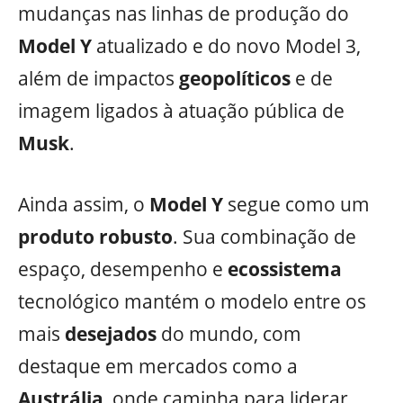
mudanças nas linhas de produção do
Model Y
atualizado e do novo Model 3,
além de impactos
geopolíticos
e de
imagem ligados à atuação pública de
Musk
.
Ainda assim, o
Model
Y
segue como um
produto
robusto
. Sua combinação de
espaço, desempenho e
ecossistema
tecnológico mantém o modelo entre os
mais
desejados
do mundo, com
destaque em mercados como a
Austrália
, onde caminha para liderar