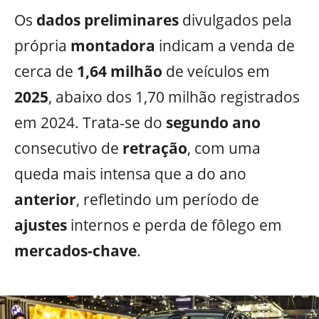
Os
dados
preliminares
divulgados pela
própria
montadora
indicam a venda de
cerca de
1,64
milhão
de veículos em
2025
, abaixo dos 1,70 milhão registrados
em 2024. Trata-se do
segundo ano
consecutivo de
retração
, com uma
queda mais intensa que a do ano
anterior
, refletindo um período de
ajustes
internos e perda de fôlego em
mercados-chave
.