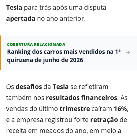
Tesla
para trás após uma disputa
apertada
no ano anterior.
COBERTURA RELACIONADA
Ranking dos carros mais vendidos na 1ª
quinzena de junho de 2026
Os
desafios
da
Tesla
se refletiram
também nos
resultados
financeiros
. As
vendas do último
trimestre
caíram
16%
,
e a empresa registrou forte
retração
de
receita em meados do ano, em meio a