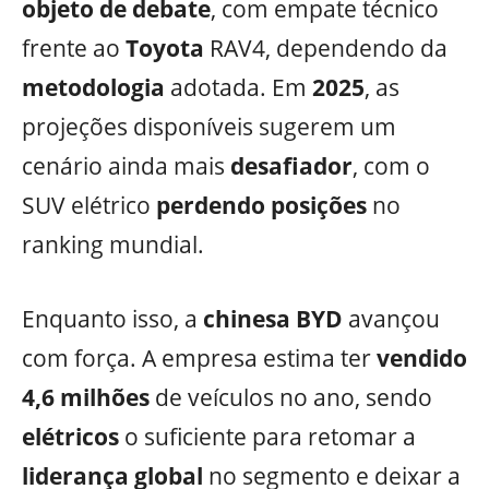
objeto de
debate
, com empate técnico
frente ao
Toyota
RAV4, dependendo da
metodologia
adotada. Em
2025
, as
projeções disponíveis sugerem um
cenário ainda mais
desafiador
, com o
SUV elétrico
perdendo posições
no
ranking mundial.
Enquanto isso, a
chinesa
BYD
avançou
com força. A empresa estima ter
vendido
4,6
milhões
de veículos no ano, sendo
elétricos
o suficiente para retomar a
liderança
global
no segmento e deixar a