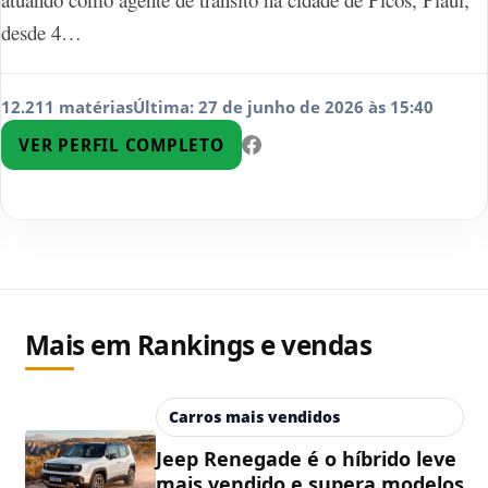
desde 4…
12.211 matérias
Última: 27 de junho de 2026 às 15:40
VER PERFIL COMPLETO
Mais em Rankings e vendas
Carros mais vendidos
Jeep Renegade é o híbrido leve
mais vendido e supera modelos