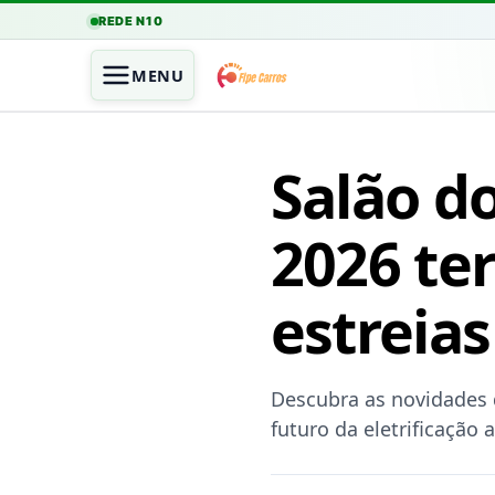
REDE N10
MENU
Salão d
2026 ter
estreias
Descubra as novidades 
futuro da eletrificação