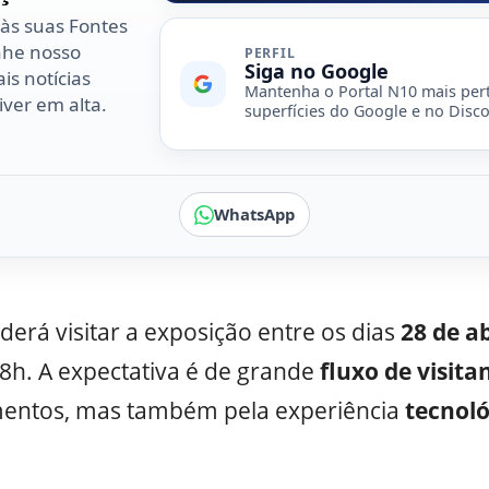
 às suas Fontes
nhe nosso
PERFIL
Siga no Google
is notícias
Mantenha o Portal N10 mais per
ver em alta.
superfícies do Google e no Disco
WhatsApp
derá visitar a exposição entre os dias
28 de ab
8h. A expectativa é de grande
fluxo de visita
mentos, mas também pela experiência
tecnol