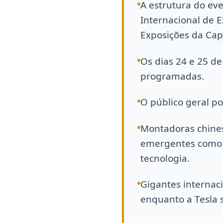
A estrutura do ev
Internacional de 
Exposições da Capi
Os dias 24 e 25 de
programadas.
O público geral po
Montadoras chines
emergentes como N
tecnologia.
Gigantes internac
enquanto a Tesla 