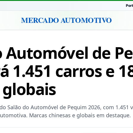
Por
MERCADO AUTOMOTIVO
o Automóvel de P
á 1.451 carros e 1
 globais
do Salão do Automóvel de Pequim 2026, com 1.451 veí
 automotiva. Marcas chinesas e globais em destaque.