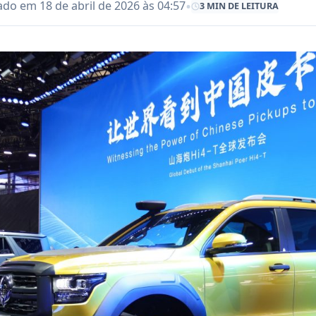
•
ado em 18 de abril de 2026 às 04:57
3 MIN DE LEITURA