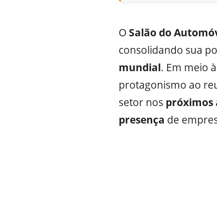
O
Salão do Automóv
consolidando sua po
mundial
. Em meio à 
protagonismo ao re
setor nos
próximos 
presença
de empresa