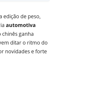
 edição de peso,
ia
automotiva
o chinês ganha
vem ditar o ritmo do
or novidades e forte