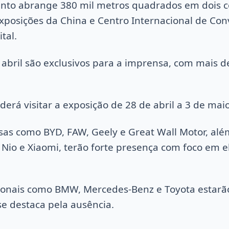
ento abrange 380 mil metros quadrados em dois 
Exposições da China e Centro Internacional de Co
tal.
 abril são exclusivos para a imprensa, com mais de
derá visitar a exposição de 28 de abril a 3 de mai
as como BYD, FAW, Geely e Great Wall Motor, al
io e Xiaomi, terão forte presença com foco em ele
ionais como BMW, Mercedes-Benz e Toyota estarã
se destaca pela ausência.