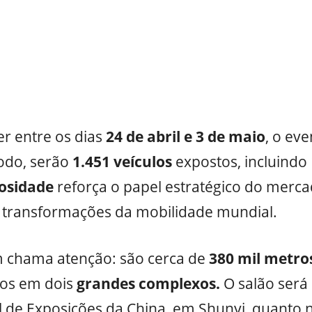
r entre os dias
24 de abril e 3 de maio
, o ev
odo, serão
1.451 veículos
expostos, incluindo 
osidade
reforça o papel estratégico do mercad
 transformações da mobilidade mundial.
chama atenção: são cerca de
380 mil metro
ídos em dois
grandes complexos.
O salão será 
l de Exposições da China, em Shunyi, quanto 