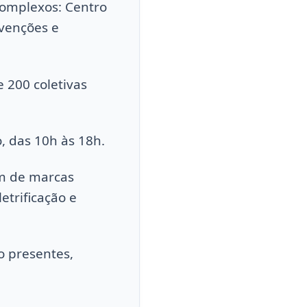
complexos: Centro
nvenções e
 200 coletivas
o, das 10h às 18h.
ém de marcas
trificação e
o presentes,