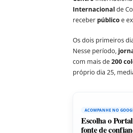
Internacional
de Co
receber
público
e ex
Os dois primeiros di
Nesse período,
jorn
com mais de
200 col
próprio dia 25, media
ACOMPANHE NO GOOG
Escolha o Porta
fonte de confian