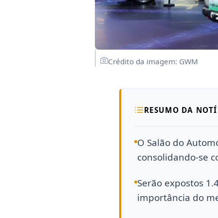
Crédito da imagem: GWM
RESUMO DA NOTÍ
O Salão do Automó
consolidando-se c
Serão expostos 1.4
importância do me