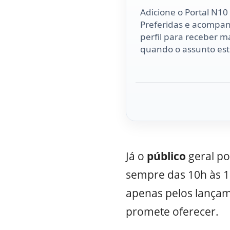
Adicione o Portal N10
Preferidas e acompa
perfil para receber ma
quando o assunto esti
Já o
público
geral po
sempre das 10h às 1
apenas pelos lança
promete oferecer.