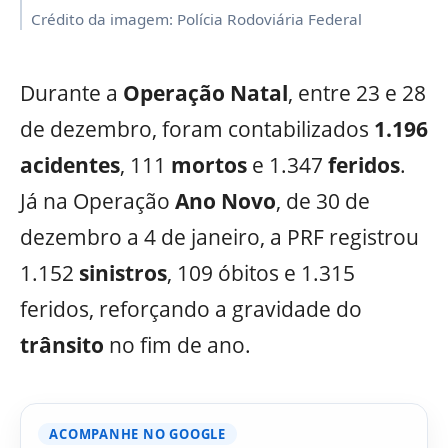
Crédito da imagem: Polícia Rodoviária Federal
Durante a
Operação Natal
, entre 23 e 28
de dezembro, foram contabilizados
1.196
acidentes
, 111
mortos
e 1.347
feridos
.
Já na Operação
Ano Novo
, de 30 de
dezembro a 4 de janeiro, a PRF registrou
1.152
sinistros
, 109 óbitos e 1.315
feridos, reforçando a gravidade do
trânsito
no fim de ano.
ACOMPANHE NO GOOGLE