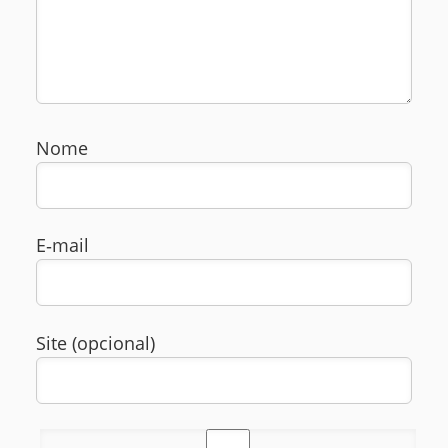
Nome
E‑mail
Site (opcional)