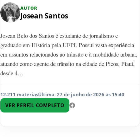
AUTOR
Josean Santos
Josean Belo dos Santos é estudante de jornalismo e
graduado em História pela UFPI. Possui vasta experiência
em assuntos relacionados ao trânsito e à mobilidade urbana,
atuando como agente de trânsito na cidade de Picos, Piauí,
desde 4…
12.211 matérias
Última: 27 de junho de 2026 às 15:40
VER PERFIL COMPLETO