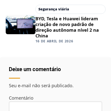
Segurança viária
BYD, Tesla e Huawei lideram
criação de novo padrão de
direção autônoma nível 2 na
China
16 DE ABRIL DE 2026
Deixe um comentário
Seu e‑mail não será publicado.
Comentário