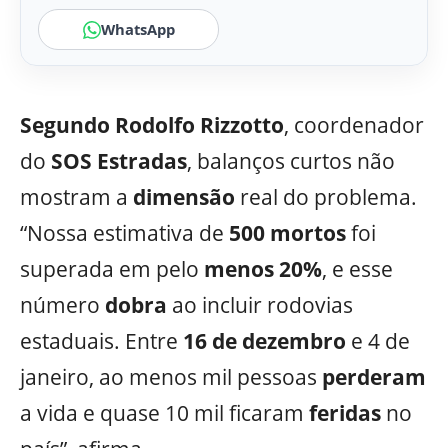
WhatsApp
Segundo Rodolfo Rizzotto
, coordenador
do
SOS Estradas
, balanços curtos não
mostram a
dimensão
real do problema.
“Nossa estimativa de
500 mortos
foi
superada em pelo
menos 20%
, e esse
número
dobra
ao incluir rodovias
estaduais. Entre
16 de dezembro
e 4 de
janeiro, ao menos mil pessoas
perderam
a vida e quase 10 mil ficaram
feridas
no