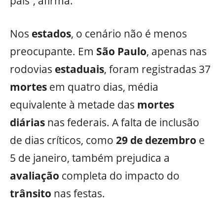
país”, afirma.
Nos
estados
, o cenário não é menos
preocupante. Em
São Paulo
, apenas nas
rodovias
estaduais
, foram registradas 37
mortes
em quatro dias, média
equivalente à metade das
mortes
diárias
nas federais. A falta de inclusão
de dias críticos, como
29 de dezembro
e
5 de janeiro, também prejudica a
avaliação
completa do impacto do
trânsito
nas festas.