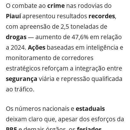
O combate ao
crime
nas rodovias do
Piauí
apresentou resultados
recordes
,
com apreensão de 2,5 toneladas de
drogas
— aumento de 47,6% em relação
a 2024.
Ações
baseadas em inteligência e
monitoramento de corredores
estratégicos reforçam a integração entre
segurança
viária e repressão qualificada
ao tráfico.
Os números nacionais e
estaduais
deixam claro que, apesar dos esforços da
PRF
e demais órgãos, os
feriados