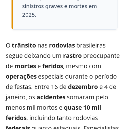
sinistros graves e mortes em
2025.
O
trânsito
nas
rodovias
brasileiras
segue deixando um
rastro
preocupante
de
mortes
e
feridos
, mesmo com
operações
especiais durante o período
de festas. Entre 16 de
dezembro
e 4 de
janeiro, os
acidentes
somaram pelo
menos mil mortos e
quase 10 mil
feridos
, incluindo tanto rodovias
federais
quanto estaduais. Especialistas