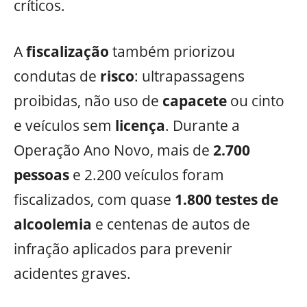
críticos.
A
fiscalização
também priorizou
condutas de
risco
: ultrapassagens
proibidas, não uso de
capacete
ou cinto
e veículos sem
licença
. Durante a
Operação Ano Novo, mais de
2.700
pessoas
e 2.200 veículos foram
fiscalizados, com quase
1.800 testes de
alcoolemia
e centenas de autos de
infração aplicados para prevenir
acidentes graves.