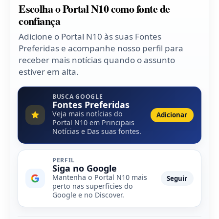
Escolha o Portal N10 como fonte de
confiança
Adicione o Portal N10 às suas Fontes
Preferidas e acompanhe nosso perfil para
receber mais notícias quando o assunto
estiver em alta.
BUSCA GOOGLE
Fontes Preferidas
Veja mais notícias do
Adicionar
Portal N10 em Principais
Notícias e Das suas fontes.
PERFIL
Siga no Google
Mantenha o Portal N10 mais
Seguir
perto nas superfícies do
Google e no Discover.