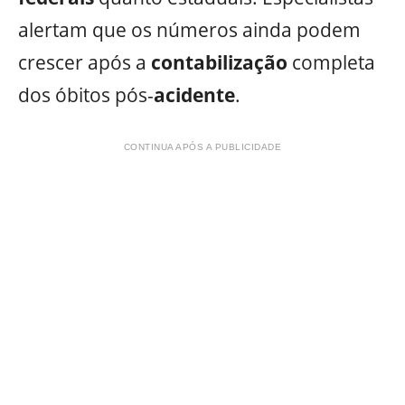
alertam que os números ainda podem
crescer após a
contabilização
completa
dos óbitos pós-
acidente
.
CONTINUA APÓS A PUBLICIDADE