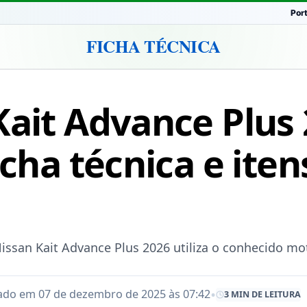
Por
FICHA TÉCNICA
Kait Advance Plus 
icha técnica e iten
Nissan Kait Advance Plus 2026 utiliza o conhecido m
•
ado em 07 de dezembro de 2025 às 07:42
3 MIN DE LEITURA