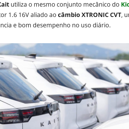
Kait
utiliza o mesmo conjunto mecânico do
Ki
r 1.6 16V aliado ao
câmbio XTRONIC CVT
, 
iência e bom desempenho no uso diário.