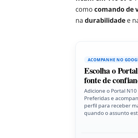
como
comando de vá
na
durabilidade
e n
ACOMPANHE NO GOOG
Escolha o Porta
fonte de confian
Adicione o Portal N10
Preferidas e acompa
perfil para receber ma
quando o assunto esti