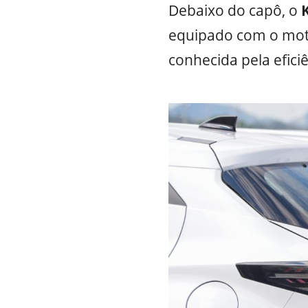
Debaixo do capô, o
equipado com o moto
conhecida pela efic