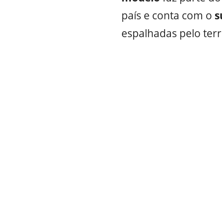
país e conta com o
s
espalhadas pelo terri