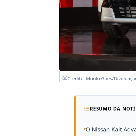
Crédito: Murilo Góes/Divulgaçã
RESUMO DA NOTÍ
O Nissan Kait Adv