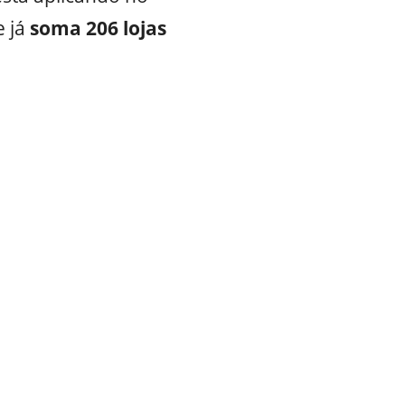
 já
soma 206 lojas