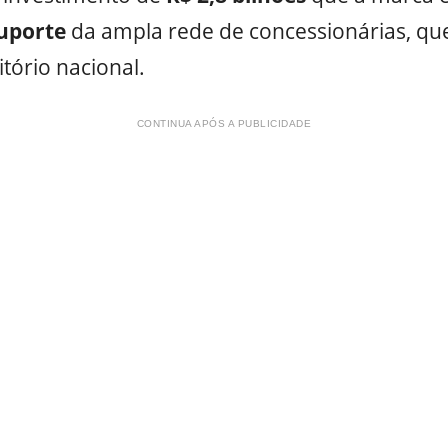
uporte
da ampla rede de concessionárias, que
tório nacional.
CONTINUA APÓS A PUBLICIDADE