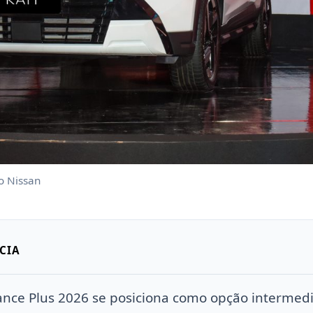
o Nissan
CIA
ance Plus 2026 se posiciona como opção intermediá