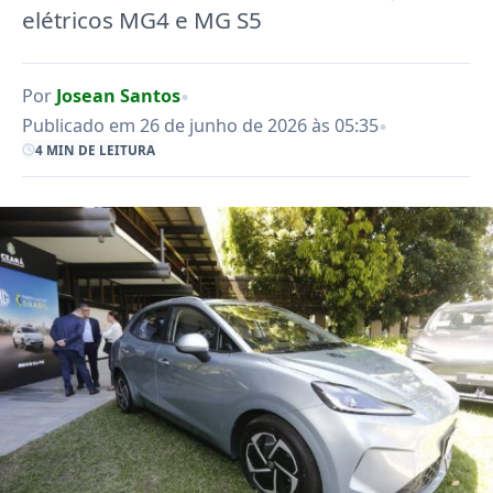
elétricos MG4 e MG S5
•
Por
Josean Santos
•
Publicado em 26 de junho de 2026 às 05:35
4 MIN DE LEITURA