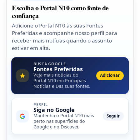
Escolha o Portal N10 como fonte de
confiança
Adicione o Portal N10 às suas Fontes
Preferidas e acompanhe nosso perfil para
receber mais notícias quando o assunto
estiver em alta.
BUSCA GOOGLE
Fontes Preferidas
Veja mais notícias do
Adicionar
Portal N10 em Principais
Notícias e Das suas fontes.
PERFIL
Siga no Google
Mantenha o Portal N10 mais
Seguir
perto nas superfícies do
Google e no Discover.