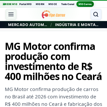
REDE N10
Portal N10
N10 RN
N10 CE
Todo Canal
N10 Carros
/
MERCADO AUTOMOTIVO
INDÚSTRIA E MONTADORAS
MG Motor confirma
produção com
investimento de R$
400 milhões no Ceará
MG Motor confirma produção de carros
no Brasil até 2026 com investimento de
R$ 400 milhões no Ceará e fabricação dos