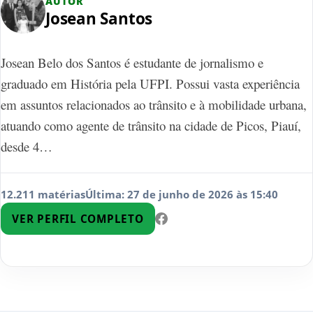
AUTOR
Josean Santos
Josean Belo dos Santos é estudante de jornalismo e
graduado em História pela UFPI. Possui vasta experiência
em assuntos relacionados ao trânsito e à mobilidade urbana,
atuando como agente de trânsito na cidade de Picos, Piauí,
desde 4…
12.211 matérias
Última: 27 de junho de 2026 às 15:40
VER PERFIL COMPLETO