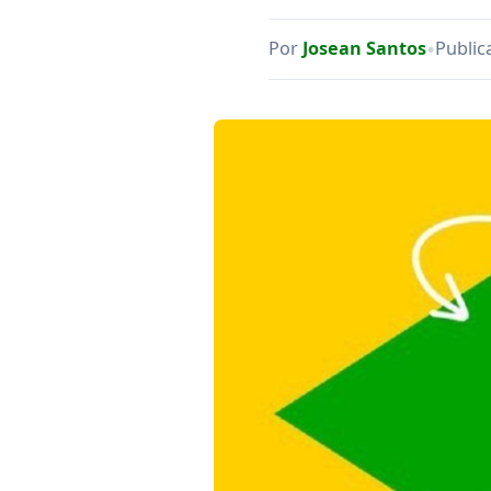
•
Por
Josean Santos
Public