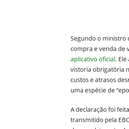
Segundo o ministro d
compra e venda de ve
aplicativo oficial
. El
vistoria obrigatória
custos e atrasos des
uma espécie de “epo
A declaração foi fei
transmitido pela EB