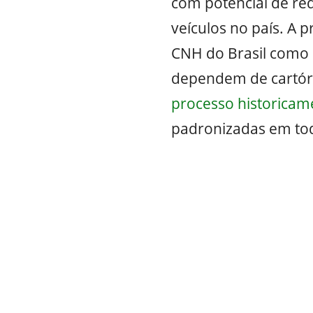
com potencial de re
veículos no país. A 
CNH do Brasil como p
dependem de cartório
processo historicam
padronizadas em todo