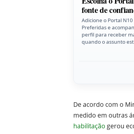
Escolha o Porta
fonte de confian
Adicione o Portal N10
Preferidas e acompa
perfil para receber ma
quando o assunto esti
De acordo com o Mini
medido em outras ár
habilitação
gerou eco