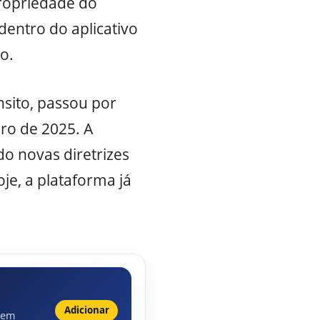
propriedade do
dentro do aplicativo
o.
nsito, passou por
ro de 2025. A
o novas diretrizes
je, a plataforma já
Adicionar
 em