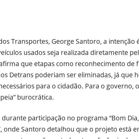
os Transportes, George Santoro, a intenção é
ículos usados seja realizada diretamente pel
e afirma que etapas como reconhecimento de f
 nos Detrans poderiam ser eliminadas, já que
necessários para o cidadão. Para o governo, 
peia” burocrática.
ta durante participação no programa “Bom Dia, 
C, onde Santoro detalhou que o projeto está 