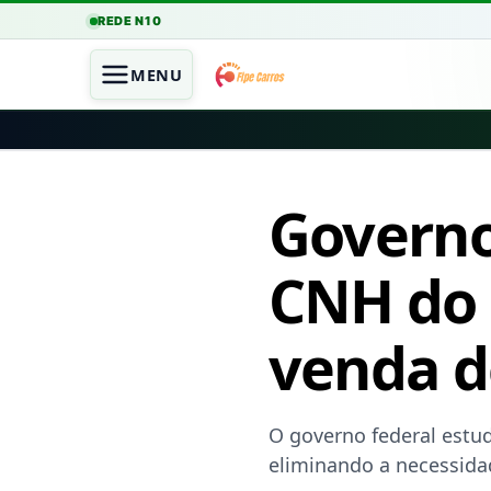
REDE N10
MENU
Governo
CNH do 
venda d
O governo federal estud
eliminando a necessidad