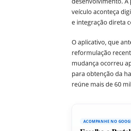
desenvolvimento. A 
veículo aconteça dig
e integração direta 
O aplicativo, que an
reformulação recent
mudança ocorreu após
para obtenção da hab
reúne mais de 60 mi
ACOMPANHE NO GOOG