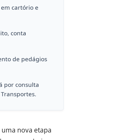
 em cartório e
ito, conta
ento de pedágios
á por consulta
 Transportes.
ra uma nova etapa