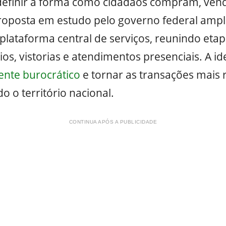
definir a forma como cidadãos compram, ven
proposta em estudo pelo governo federal ampli
lataforma central de serviços, reunindo etap
s, vistorias e atendimentos presenciais. A ide
ente burocrático
e tornar as transações mais 
 o território nacional.
CONTINUA APÓS A PUBLICIDADE