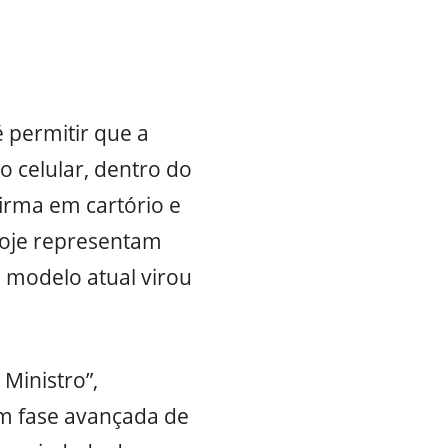
 permitir que a
o celular, dentro do
irma em cartório e
 hoje representam
o modelo atual virou
Ministro”,
em fase avançada de