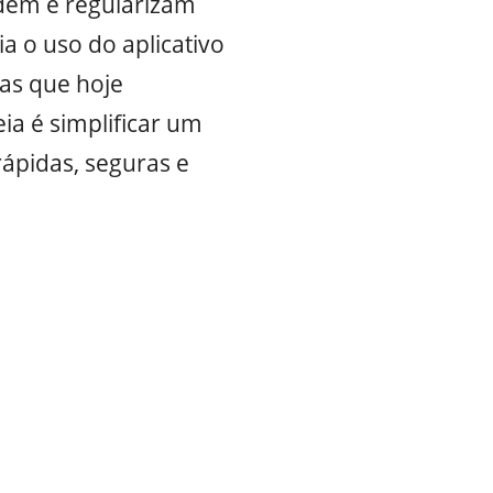
dem e regularizam
a o uso do aplicativo
as que hoje
ia é simplificar um
rápidas, seguras e