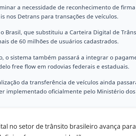
liminar a necessidade de reconhecimento de firma
ais nos Detrans para transações de veículos.
 Brasil, que substituiu a Carteira Digital de Trâns
is de 60 milhões de usuários cadastrados.
ro, o sistema também passará a integrar o pagam
elo free flow em rodovias federais e estaduais.
alização da transferência de veículos ainda passar
er implementado oficialmente pelo Ministério dos
tal no setor de trânsito brasileiro avança pa