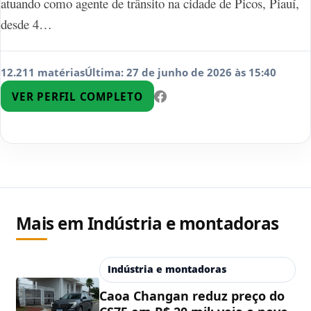
atuando como agente de trânsito na cidade de Picos, Piauí,
desde 4…
12.211 matérias
Última: 27 de junho de 2026 às 15:40
VER PERFIL COMPLETO
Mais em Indústria e montadoras
Indústria e montadoras
Caoa Changan reduz preço do