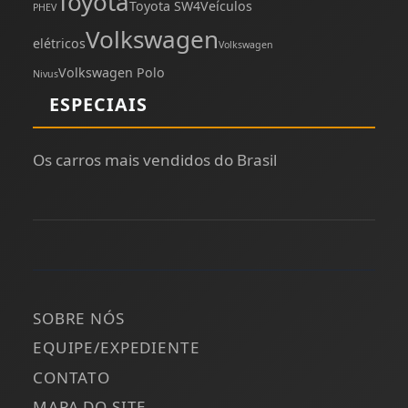
Toyota
Toyota SW4
Veículos
PHEV
Volkswagen
elétricos
Volkswagen
Volkswagen Polo
Nivus
ESPECIAIS
Os carros mais vendidos do Brasil
SOBRE NÓS
EQUIPE/EXPEDIENTE
CONTATO
MAPA DO SITE