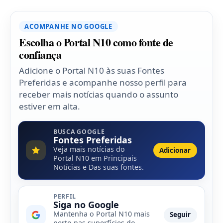
ACOMPANHE NO GOOGLE
Escolha o Portal N10 como fonte de
confiança
Adicione o Portal N10 às suas Fontes
Preferidas e acompanhe nosso perfil para
receber mais notícias quando o assunto
estiver em alta.
BUSCA GOOGLE
Fontes Preferidas
Veja mais notícias do
Adicionar
Portal N10 em Principais
Notícias e Das suas fontes.
PERFIL
Siga no Google
Mantenha o Portal N10 mais
Seguir
perto nas superfícies do