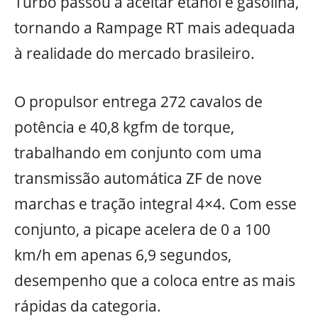
Turbo passou a aceitar etanol e gasolina,
tornando a Rampage RT mais adequada
à realidade do mercado brasileiro.
O propulsor entrega 272 cavalos de
potência e 40,8 kgfm de torque,
trabalhando em conjunto com uma
transmissão automática ZF de nove
marchas e tração integral 4×4. Com esse
conjunto, a picape acelera de 0 a 100
km/h em apenas 6,9 segundos,
desempenho que a coloca entre as mais
rápidas da categoria.