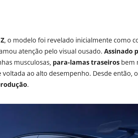
 Z
, o modelo foi revelado inicialmente como c
amou atenção pelo visual ousado.
Assinado 
inhas musculosas,
para-lamas traseiros
bem 
 voltada ao alto desempenho. Desde então, o
rodução
.