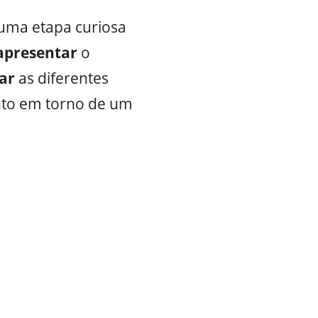
 uma etapa curiosa
apresentar
o
zar
as diferentes
ento em torno de um