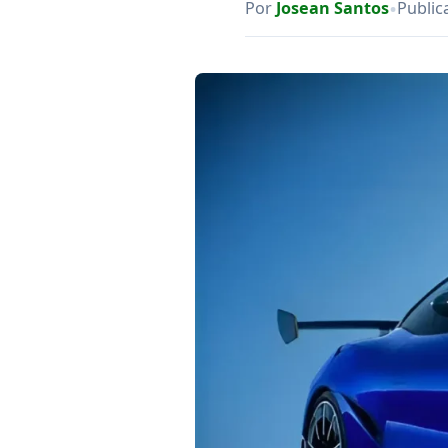
•
Por
Josean Santos
Public