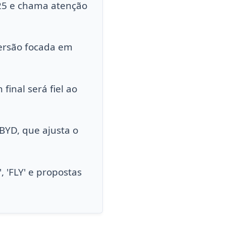
25 e chama atenção
versão focada em
final será fiel ao
BYD, que ajusta o
 'FLY' e propostas