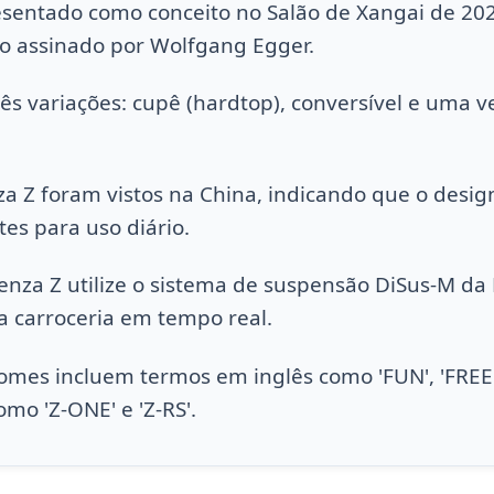
esentado como conceito no Salão de Xangai de 20
o assinado por Wolfgang Egger.
rês variações: cupê (hardtop), conversível e uma 
a Z foram vistos na China, indicando que o design 
tes para uso diário.
enza Z utilize o sistema de suspensão DiSus-M da 
 carroceria em tempo real.
mes incluem termos em inglês como 'FUN', 'FREE',
o 'Z-ONE' e 'Z-RS'.