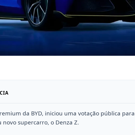
CIA
premium da BYD, iniciou uma votação pública para
u novo supercarro, o Denza Z.