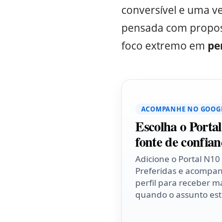
conversível e uma ve
pensada com propos
foco extremo em
pe
ACOMPANHE NO GOOG
Escolha o Porta
fonte de confian
Adicione o Portal N10
Preferidas e acompa
perfil para receber ma
quando o assunto esti