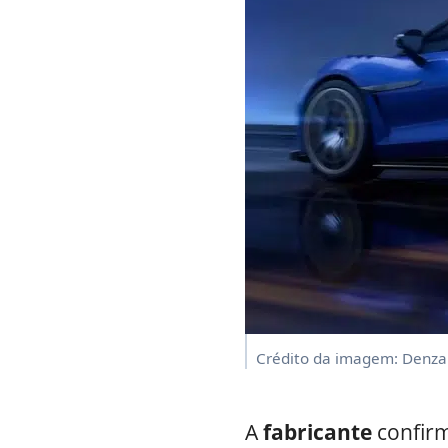
Crédito da imagem: Denza
A
fabricante
confirm