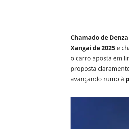
Chamado de Denza
Xangai de 2025
e ch
o carro aposta em l
proposta claramente
avançando rumo à
p