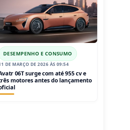
DESEMPENHO E CONSUMO
11 DE MARÇO DE 2026 ÀS 09:54
Avatr 06T surge com até 955 cv e
três motores antes do lançamento
oficial