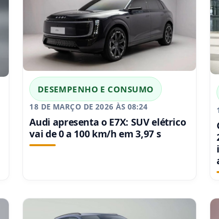
DESEMPENHO E CONSUMO
18 DE MARÇO DE 2026 ÀS 08:24
Audi apresenta o E7X: SUV elétrico
vai de 0 a 100 km/h em 3,97 s