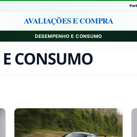
Por
AVALIAÇÕES E COMPRA
DESEMPENHO E CONSUMO
 E CONSUMO