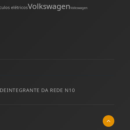
Volkswagen
culos elétricos
Volkswagen
ADE
INTEGRANTE DA REDE N10