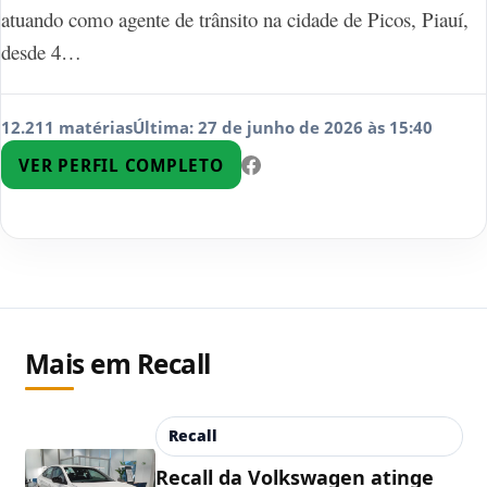
atuando como agente de trânsito na cidade de Picos, Piauí,
desde 4…
12.211 matérias
Última: 27 de junho de 2026 às 15:40
VER PERFIL COMPLETO
Mais em Recall
Recall
Recall da Volkswagen atinge