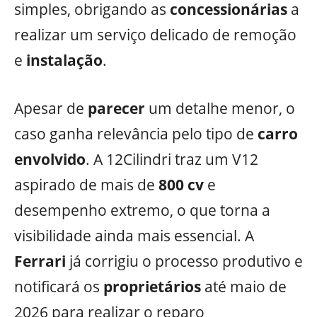
simples, obrigando as
concessionárias
a
realizar um serviço delicado de remoção
e
instalação
.
Apesar de
parecer
um detalhe menor, o
caso ganha relevância pelo tipo de
carro
envolvido
. A 12Cilindri traz um V12
aspirado de mais de
800 cv
e
desempenho extremo, o que torna a
visibilidade ainda mais essencial. A
Ferrari
já corrigiu o processo produtivo e
notificará os
proprietários
até maio de
2026 para realizar o reparo