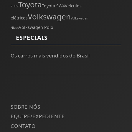
Toyota
Toyota SW4
Veículos
PHEV
Volkswagen
elétricos
Volkswagen
Volkswagen Polo
Nivus
ESPECIAIS
Os carros mais vendidos do Brasil
SOBRE NÓS
EQUIPE/EXPEDIENTE
CONTATO