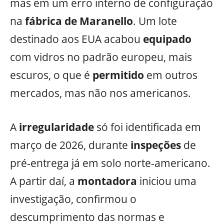
mas em um erro interno de configuração
na
fábrica de
Maranello
. Um lote
destinado aos EUA acabou
equipado
com vidros no padrão europeu, mais
escuros, o que é
permitido
em outros
mercados, mas não nos americanos.
A
irregularidade
só foi identificada em
março de 2026, durante
inspeções
de
pré-entrega já em solo norte-americano.
A partir daí, a
montadora
iniciou uma
investigação, confirmou o
descumprimento das normas e