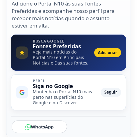
Adicione o Portal N10 às suas Fontes
Preferidas e acompanhe nosso perfil para
receber mais notícias quando o assunto
estiver em alta.
BUSCA GOOGLE
Fontes Preferidas
Veja mais notícias do
Adicionar
Portal N10 em Principais
Notícias e Das suas fontes.
PERFIL
Siga no Google
Mantenha o Portal N10 mais
Seguir
perto nas superfícies do
Google e no Discover.
WhatsApp