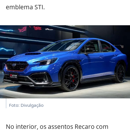
emblema STI.
Foto: Divulgação
No interior, os assentos Recaro com