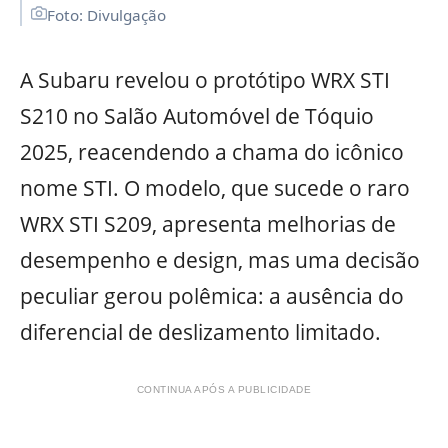
Foto: Divulgação
A Subaru revelou o protótipo WRX STI
S210 no Salão Automóvel de Tóquio
2025, reacendendo a chama do icônico
nome STI. O modelo, que sucede o raro
WRX STI S209, apresenta melhorias de
desempenho e design, mas uma decisão
peculiar gerou polêmica: a ausência do
diferencial de deslizamento limitado.
CONTINUA APÓS A PUBLICIDADE