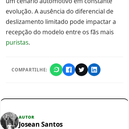
um cenário automotivo em constante
evolução. A ausência do diferencial de
deslizamento limitado pode impactar a
recepção do modelo entre os fãs mais
puristas
.
COMPARTILHE:
AUTOR
Josean Santos