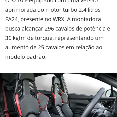
O S210 é equipado com uma versão
aprimorada do motor turbo 2.4 litros
FA24, presente no WRX. A montadora
busca alcançar 296 cavalos de potência e
36 kgfm de torque, representando um
aumento de 25 cavalos em relação ao
modelo padrão.