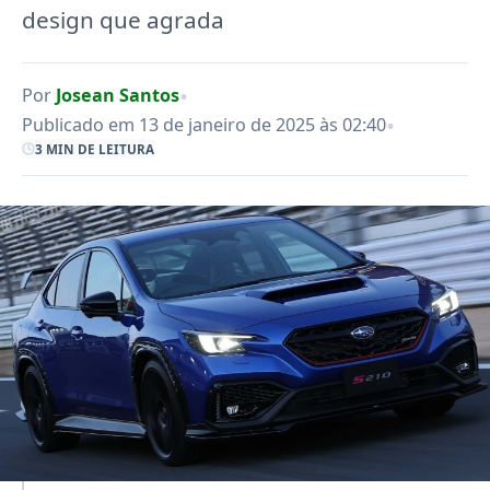
design que agrada
•
Por
Josean Santos
•
Publicado em 13 de janeiro de 2025 às 02:40
3 MIN DE LEITURA